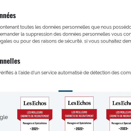
onnées
ontenant toutes les données personnelles que nous possédons
emander la suppression des données personnelles vous con
légales ou pour des raisons de sécurité, si vous souhaitez 
nnelles
rifiés à l’aide d’un service automatisé de détection des com
gle