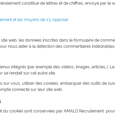
généralement constitué de lettres et de chiffres, envoyé par le 
nnement et les moyens de s’y opposer
ite web, les données inscrites dans le formulaire de comment
 pour nous aider à la détection des commentaires indésirables
tenus intégrés (par exemple des vidéos, images, articles…). Le
se rendait sur cet autre site.
sur vous, utiliser des cookies, embarquer des outils de suivi
mpte connecté sur leur site web.
s
iant du cookie) sont conservées par AMALO Recrutement pour 