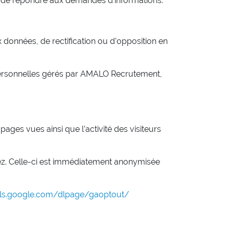
but de répondre aux demandes d’informations.
données, de rectification ou d’opposition en
 personnelles gérés par AMALO Recrutement,
ges vues ainsi que l’activité des visiteurs
tez. Celle-ci est immédiatement anonymisée
ols.google.com/dlpage/gaoptout/