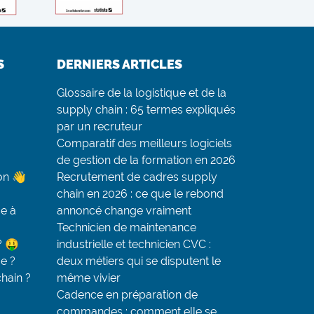
S
DERNIERS ARTICLES
Glossaire de la logistique et de la
supply chain : 65 termes expliqués
par un recruteur
Comparatif des meilleurs logiciels
de gestion de la formation en 2026
on 👋
Recrutement de cadres supply
chain en 2026 : ce que le rebond
e à
annoncé change vraiment
Technicien de maintenance
? 🤑
industrielle et technicien CVC :
ue ?
deux métiers qui se disputent le
chain ?
même vivier
Cadence en préparation de
commandes : comment elle se