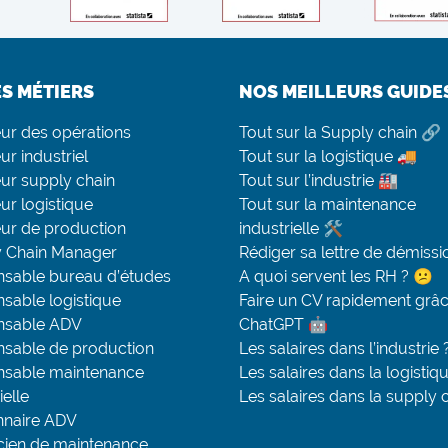
ES MÉTIERS
NOS MEILLEURS GUIDE
eur des opérations
Tout sur la Supply chain 🔗
ur industriel
Tout sur la logistique 🚚
eur supply chain
Tout sur l’industrie 🏭
ur logistique
Tout sur la maintenance
eur de production
industrielle 🛠
 Chain Manager
Rédiger sa lettre de démissi
sable bureau d’études
A quoi servent les RH ? 😕
sable logistique
Faire un CV rapidement grâc
nsable ADV
ChatGPT 🤖
sable de production
Les salaires dans l’industrie 
sable maintenance
Les salaires dans la logistiq
ielle
Les salaires dans la supply 
nnaire ADV
cien de maintenance