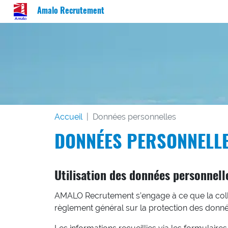
Amalo Recrutement
Accueil
Données personnelles
DONNÉES PERSONNELL
Utilisation des données personnell
AMALO Recrutement s’engage à ce que la collec
règlement général sur la protection des données