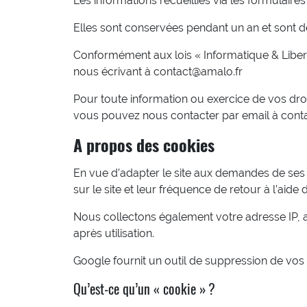
Les informations recueillies via les formulair
Elles sont conservées pendant un an et sont 
Conformément aux lois « Informatique & Libert
nous écrivant à contact@amalo.fr
Pour toute information ou exercice de vos dro
vous pouvez nous contacter par email à cont
A propos des cookies
En vue d’adapter le site aux demandes de ses v
sur le site et leur fréquence de retour à l’aide
Nous collectons également votre adresse IP, a
après utilisation.
Google fournit un outil de suppression de vo
Qu’est-ce qu’un « cookie » ?