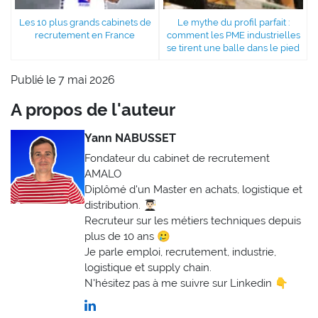
Les 10 plus grands cabinets de
Le mythe du profil parfait :
recrutement en France
comment les PME industrielles
se tirent une balle dans le pied
Publié le 7 mai 2026
A propos de l'auteur
Yann NABUSSET
Fondateur du cabinet de recrutement
AMALO
Diplômé d'un Master en achats, logistique et
distribution. 👨🏻‍🎓
Recruteur sur les métiers techniques depuis
plus de 10 ans 🥲
Je parle emploi, recrutement, industrie,
logistique et supply chain.
N'hésitez pas à me suivre sur Linkedin 👇