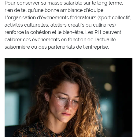
Pour conserver sa masse salariale sur le long terme,
rien de tel qu’une bonne ambiance d’équipe.
L’organisation d’événements fédérateurs (sport collectif,
activités culturelles, ateliers créatifs ou culinaires)
renforce la cohésion et le bien-être. Les RH peuvent
calibrer ces événements en fonction de l’actualité
saisonnière ou des partenariats de l’entreprise.