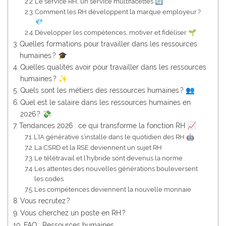
Le service RH, un service multifacettes 🔄
Comment les RH développent la marque employeur ?
💎
Développer les compétences, motiver et fidéliser 🌱
Quelles formations pour travailler dans les ressources
humaines ? 🎓
Quelles qualités avoir pour travailler dans les ressources
humaines ? ✨
Quels sont les métiers des ressources humaines ? 👥
Quel est le salaire dans les ressources humaines en
2026 ? 💸
Tendances 2026 : ce qui transforme la fonction RH 📈
L’IA générative s’installe dans le quotidien des RH 🤖
La CSRD et la RSE deviennent un sujet RH
Le télétravail et l’hybride sont devenus la norme
Les attentes des nouvelles générations bouleversent
les codes
Les compétences deviennent la nouvelle monnaie
Vous recrutez ?
Vous cherchez un poste en RH ?
FAQ : Ressources humaines