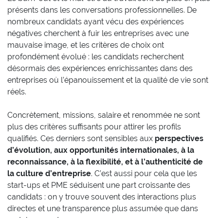
présents dans les conversations professionnelles. De
nombreux candidats ayant vécu des expériences
négatives cherchent à fuir les entreprises avec une
mauvaise image, et les critères de choix ont
profondément évolué : les candidats recherchent
désormais des expériences enrichissantes dans des
entreprises où l’épanouissement et la qualité de vie sont
réels.
Concrètement, missions, salaire et renommée ne sont
plus des critères suffisants pour attirer les profils
qualifiés. Ces derniers sont sensibles aux
perspectives
d’évolution, aux opportunités internationales, à la
reconnaissance, à la flexibilité, et à l’authenticité de
la culture d’entreprise
. C’est aussi pour cela que les
start-ups et PME séduisent une part croissante des
candidats : on y trouve souvent des interactions plus
directes et une transparence plus assumée que dans