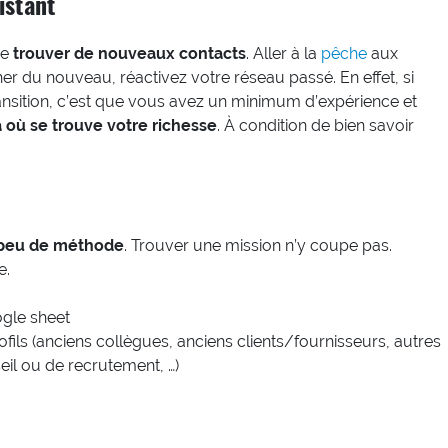
istant
ie
trouver de nouveaux contacts
. Aller à la
pêche
aux
er du nouveau, réactivez votre réseau passé. En effet, si
sition, c’est que vous avez un minimum d’expérience et
à où se trouve votre richesse
. À condition de bien savoir
peu de méthode
. Trouver une mission n’y coupe pas.
e.
ogle sheet
ofils (anciens collègues, anciens clients/fournisseurs, autres
eil ou de recrutement, …)