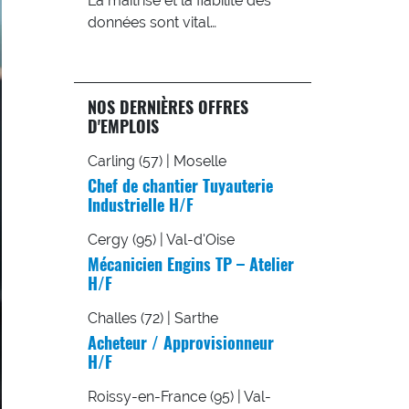
La maîtrise et la fiabilité des
données sont vital…
NOS DERNIÈRES OFFRES
D'EMPLOIS
Carling (57) | Moselle
Chef de chantier Tuyauterie
Industrielle H/F
Cergy (95) | Val-d'Oise
Mécanicien Engins TP – Atelier
H/F
Challes (72) | Sarthe
Acheteur / Approvisionneur
H/F
Roissy-en-France (95) | Val-