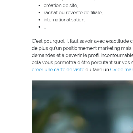
création de site,
rachat ou revente de filiale,
internationalisation,
…
C’est pourquoi, il faut savoir avec exactitude
de plus qu’un positionnement marketing mais 
demandes et à devenir le profil incontournable 
cela vous permettra d’être percutant sur vo
créer une carte de visite
ou faire un
CV de man