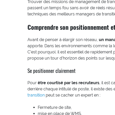
Trouver des missions de management de transit
passent un temps fou sans avoir de réels résul
techniques des meilleurs managers de transitio
Comprendre son positionnement et 
Avant de penser à élargir son réseau,
un manag
apporte. Dans les environnements comme la log
C’est pourquoi, il est essentiel de rapidement
propose un tour d’horizon des points sur lesque
Se positionner clairement
Pour
être courtisé par les recruteurs
, il est
derrière chaque intitulé de poste, il existe des 
transition
peut se cacher un expert en :
Fermeture de site,
mise en place de WMS,