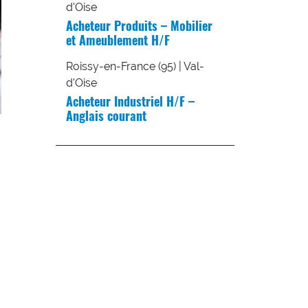
d'Oise
Acheteur Produits – Mobilier
et Ameublement H/F
Roissy-en-France (95) | Val-
d'Oise
Acheteur Industriel H/F –
Anglais courant