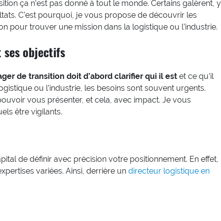
ion ça n’est pas donné à tout le monde. Certains galèrent, y
tats. C’est pourquoi, je vous propose de découvrir les
n pour trouver une mission dans la logistique ou l’industrie.
ses objectifs
er de transition doit d’abord clarifier qui il est
et ce qu’il
istique ou l’industrie, les besoins sont souvent urgents.
 pouvoir vous présenter, et cela, avec impact. Je vous
ls être vigilants.
 capital de définir avec précision votre positionnement. En effet,
expertises variées. Ainsi, derrière un
directeur logistique en