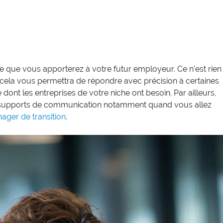
 ce que vous apporterez à votre futur employeur. Ce n’est rien
cela vous permettra de répondre avec précision à certaines
dont les entreprises de votre niche ont besoin. Par ailleurs,
s supports de communication notamment quand vous allez
ager de transition
.