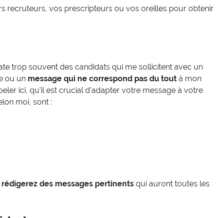
rs recruteurs, vos prescripteurs ou vos oreilles pour obtenir
tate trop souvent des candidats qui me sollicitent avec un
e ou un
message qui ne correspond pas du tout
à mon
ler ici, qu’il est crucial d’adapter votre message à votre
elon moi, sont :
 rédigerez des messages pertinents
qui auront toutes les