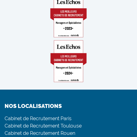
NOS LOCALISATIONS
Cabinet de Recrutement Paris
Cabinet de Recrutement Toulouse
Cabinet de Recrutement Rouen