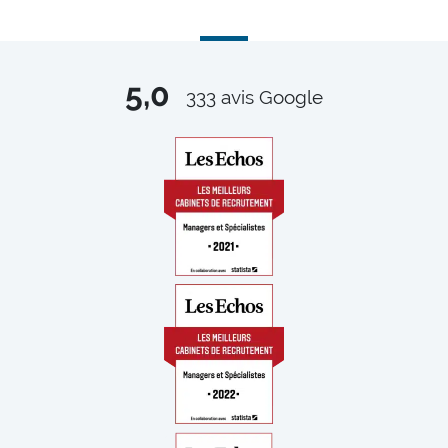
5,0
333
avis Google