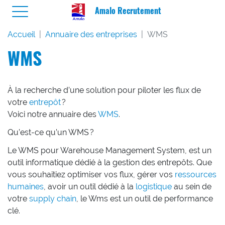
Amalo Recrutement
Accueil
Annuaire des entreprises
WMS
WMS
À la recherche d’une solution pour piloter les flux de
votre
entrepôt
?
Voici notre annuaire des
WMS
.
Qu’est-ce qu’un WMS ?
Le WMS pour Warehouse Management System, est un
outil informatique dédié à la gestion des entrepôts. Que
vous souhaitiez optimiser vos flux, gérer vos
ressources
humaines
, avoir un outil dédié à la
logistique
au sein de
votre
supply chain
, le Wms est un outil de performance
clé.