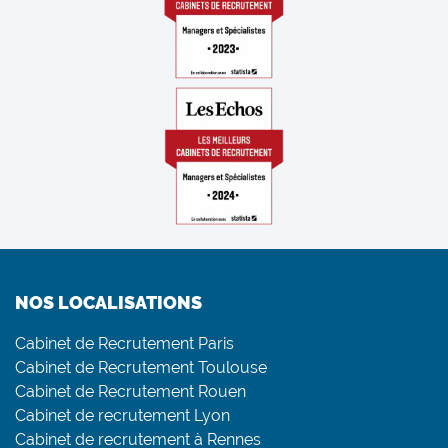
NOS LOCALISATIONS
Cabinet de Recrutement Paris
Cabinet de Recrutement Toulouse
Cabinet de Recrutement Rouen
Cabinet de recrutement Lyon
Cabinet de recrutement à Rennes