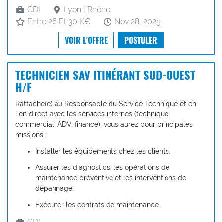
CDI
Lyon | Rhône
Entre 26 Et 30 K€
Nov 28, 2025
VOIR L'OFFRE
POSTULER
TECHNICIEN SAV ITINÉRANT SUD-OUEST
H/F
Rattaché(e) au Responsable du Service Technique et en
lien direct avec les services internes (technique,
commercial, ADV, finance), vous aurez pour principales
missions :
Installer les équipements chez les clients.
Assurer les diagnostics, les opérations de
maintenance préventive et les interventions de
dépannage.
Exécuter les contrats de maintenance…
CDI