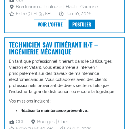
Bordeaux ou Toulouse | Haute-Garonne
Entre 31 Et 35 K€
Jun 10, 2026
VOIR L'OFFRE
POSTULER
TECHNICIEN SAV ITINÉRANT H/F –
INGÉNIERIE MÉCANIQUE
En tant que professionnel itinérant dans le 18 (Bourges,
Vierzon et Vatan), vous êtes amené à intervenir
principalement sur des travaux de maintenance
électromécanique. Vous collaborez avec des clients
professionnels provenant de divers secteurs tels que
l’industrie, la grande distribution, ou encore la logistique.
Vos missions incluent :
Réaliser la maintenance préventive…
CDI
Bourges | Cher
Entre 36 Et 40 K€
Aug 5, 2025