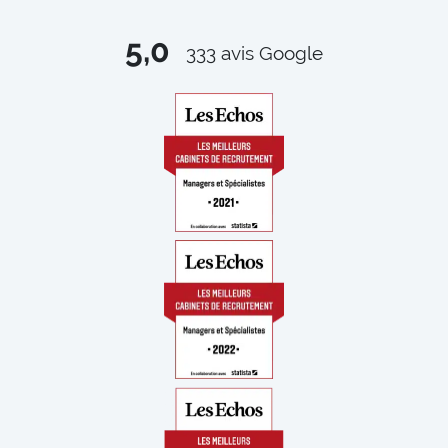
5,0
333
avis Google