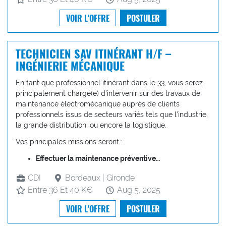
VOIR L'OFFRE
POSTULER
TECHNICIEN SAV ITINÉRANT H/F –
INGÉNIERIE MÉCANIQUE
En tant que professionnel itinérant dans le 33, vous serez
principalement chargé(e) d’intervenir sur des travaux de
maintenance électromécanique auprès de clients
professionnels issus de secteurs variés tels que l’industrie,
la grande distribution, ou encore la logistique.
Vos principales missions seront :
Effectuer la maintenance préventive…
CDI
Bordeaux | Gironde
Entre 36 Et 40 K€
Aug 5, 2025
VOIR L'OFFRE
POSTULER