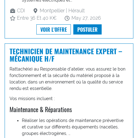
systèmes électriques et…
CDI
Montpellier | Hérault
Entre 36 Et 40 K€
May 27, 2026
VOIR L'OFFRE
POSTULER
TECHNICIEN DE MAINTENANCE EXPERT –
MÉCANIQUE H/F
Rattaché(e) au Responsable d’atelier, vous assurez le bon
fonctionnement et la sécurité du matériel proposé à la
location, dans un environnement où la qualité du service
rendu est essentielle.
Vos missions incluent :
Maintenance & Réparations
Réaliser les opérations de maintenance préventive
et curative sur différents équipements (nacelles,
groupes électrogènes, …