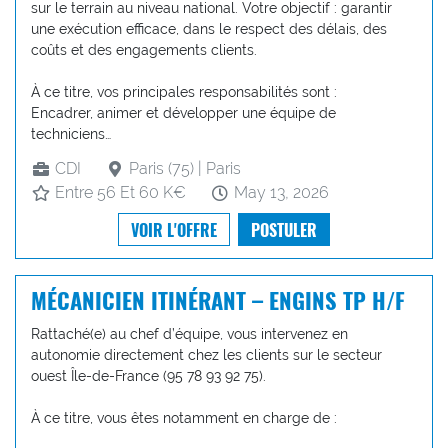
sur le terrain au niveau national. Votre objectif : garantir
une exécution efficace, dans le respect des délais, des
coûts et des engagements clients.
À ce titre, vos principales responsabilités sont :
Encadrer, animer et développer une équipe de
techniciens…
CDI
Paris (75) | Paris
Entre 56 Et 60 K€
May 13, 2026
VOIR L'OFFRE
POSTULER
MÉCANICIEN ITINÉRANT – ENGINS TP H/F
Rattaché(e) au chef d’équipe, vous intervenez en
autonomie directement chez les clients sur le secteur
ouest Île-de-France (95 78 93 92 75).
À ce titre, vous êtes notamment en charge de :