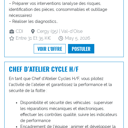
– Préparer vos interventions (analyse des risques,
identification des pièces, consommables et outillage
nécessaires)
– Réaliser les diagnostics…
CDI
Cergy (95) | Val-d’Oise
Entre 31 Et 35 K€
May 5, 2026
VOIR L'OFFRE
POSTULER
CHEF D’ATELIER CYCLE H/F
En tant que Chef d’Atelier Cycles H/F, vous pilotez
l’activité de l’atelier et garantissez la performance et la
sécurité de la flotte :
Disponibilité et sécurité des véhicules : superviser
les réparations mécaniques et électroniques,
effectuer les contrôles qualité, suivre les indicateurs
de performance
Encadrement de l’équipe : animer et développer la