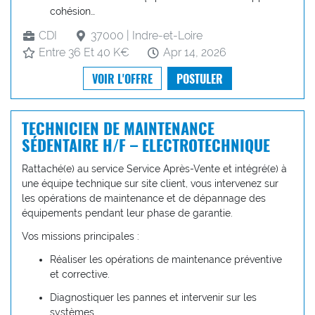
cohésion…
CDI
37000 | Indre-et-Loire
Entre 36 Et 40 K€
Apr 14, 2026
VOIR L'OFFRE
POSTULER
TECHNICIEN DE MAINTENANCE
SÉDENTAIRE H/F – ELECTROTECHNIQUE
Rattaché(e) au service Service Après-Vente et intégré(e) à
une équipe technique sur site client, vous intervenez sur
les opérations de maintenance et de dépannage des
équipements pendant leur phase de garantie.
Vos missions principales :
Réaliser les opérations de maintenance préventive
et corrective.
Diagnostiquer les pannes et intervenir sur les
systèmes…