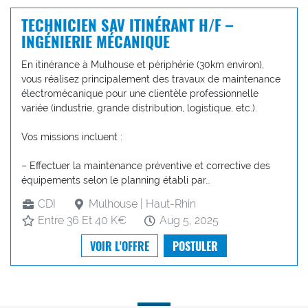
TECHNICIEN SAV ITINÉRANT H/F –
INGÉNIERIE MÉCANIQUE
En itinérance à Mulhouse et périphérie (30km environ),
vous réalisez principalement des travaux de maintenance
électromécanique pour une clientèle professionnelle
variée (industrie, grande distribution, logistique, etc.).
Vos missions incluent :
– Effectuer la maintenance préventive et corrective des
équipements selon le planning établi par…
CDI
Mulhouse | Haut-Rhin
Entre 36 Et 40 K€
Aug 5, 2025
VOIR L'OFFRE
POSTULER