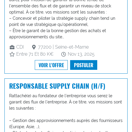
l’ensemble des flux et de garantir un niveau de stock
optimal. À ce titre, vos missions sont les suivantes :
– Concevoir et piloter la stratégie supply chain tend un
point de vue stratégique qu’opérationnel,
– Être le garant de la bonne gestion des achats et
approvisionnements du site…
CDI
77200 | Seine-et-Marne
Entre 71 Et 80 K€
Nov 13, 2025
VOIR L'OFFRE
POSTULER
RESPONSABLE SUPPLY CHAIN (H/F)
Rattaché(e) au fondateur de l’entreprise vous serez le
garant des flux de l’entreprise. À ce titre, vos missions sont
les suivantes :
– Gestion des approvisionnements auprès des fournisseurs
(Europe, Asie, …),