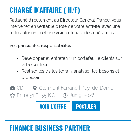
CHARGÉ D’AFFAIRE ( H/F)
Rattaché directement au Directeur Général France, vous
intervenez en véritable pilote de votre activité, avec une
forte autonomie et une vision globale des opérations.
Vos principales responsabilités :
Développer et entretenir un portefeuille clients sur
votre secteur.
Réaliser les visites terrain, analyser les besoins et
proposer…
CDI
Clermont Ferrand | Puy-de-Dôme
Entre 51 Et 55 K€
Jun 9, 2026
VOIR L'OFFRE
POSTULER
FINANCE BUSINESS PARTNER