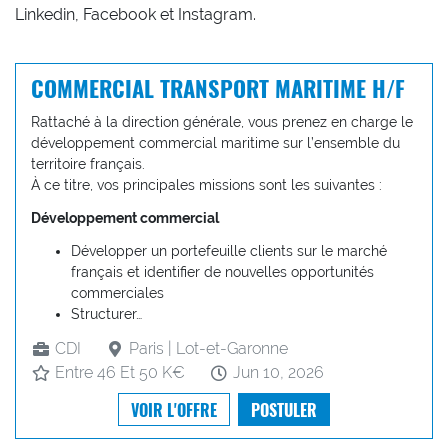
Linkedin, Facebook et Instagram.
COMMERCIAL TRANSPORT MARITIME H/F
Rattaché à la direction générale, vous prenez en charge le
développement commercial maritime sur l’ensemble du
territoire français.
À ce titre, vos principales missions sont les suivantes :
Développement commercial
Développer un portefeuille clients sur le marché
français et identifier de nouvelles opportunités
commerciales
Structurer…
CDI
Paris | Lot-et-Garonne
Entre 46 Et 50 K€
Jun 10, 2026
VOIR L'OFFRE
POSTULER