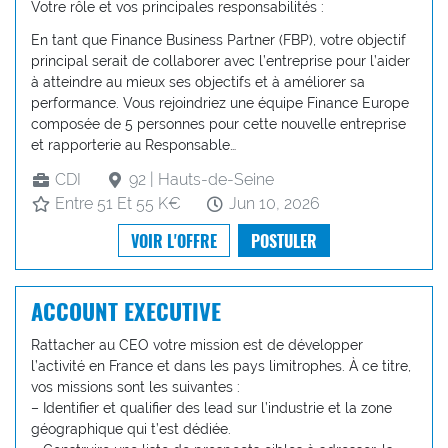
Votre rôle et vos principales responsabilités :
En tant que Finance Business Partner (FBP), votre objectif
principal serait de collaborer avec l’entreprise pour l’aider
à atteindre au mieux ses objectifs et à améliorer sa
performance. Vous rejoindriez une équipe Finance Europe
composée de 5 personnes pour cette nouvelle entreprise
et rapporterie au Responsable…
CDI
92 | Hauts-de-Seine
Entre 51 Et 55 K€
Jun 10, 2026
VOIR L'OFFRE
POSTULER
ACCOUNT EXECUTIVE
Rattacher au CEO votre mission est de développer
l’activité en France et dans les pays limitrophes. À ce titre,
vos missions sont les suivantes :
– Identifier et qualifier des lead sur l’industrie et la zone
géographique qui t’est dédiée.