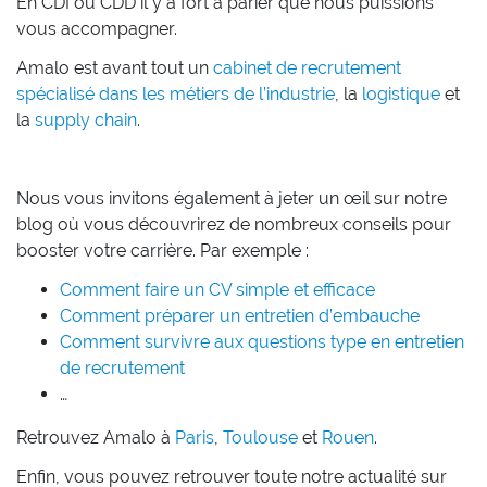
En CDI ou CDD il y a fort à parier que nous puissions
vous accompagner.
Amalo est avant tout un
cabinet de recrutement
spécialisé dans les métiers de l’industrie
, la
logistique
et
la
supply chain
.
Nous vous invitons également à jeter un œil sur notre
blog où vous découvrirez de nombreux conseils pour
booster votre carrière. Par exemple :
Comment faire un CV simple et efficace
Comment préparer un entretien d’embauche
Comment survivre aux questions type en entretien
de recrutement
…
Retrouvez Amalo à
Paris
,
Toulouse
et
Rouen
.
Enfin, vous pouvez retrouver toute notre actualité sur