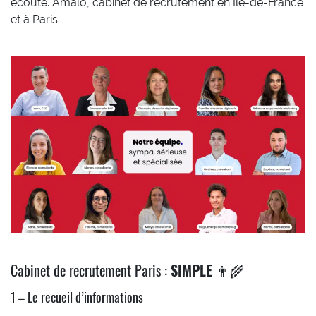
écoute. Amalo, cabinet de recrutement en Ile-de-France
et à Paris.
Cabinet de recrutement Paris :
SIMPLE
👨‍🌾
1 – Le recueil d’informations