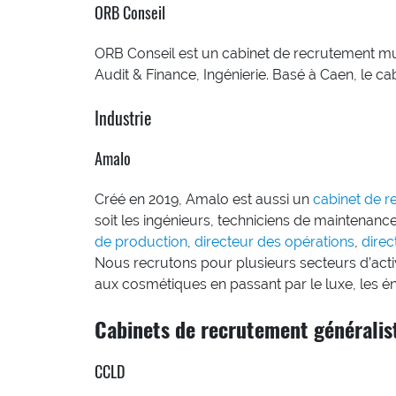
ORB Conseil
ORB Conseil est un cabinet de recrutement mul
Audit & Finance, Ingénierie. Basé à Caen, le c
Industrie
Amalo
Créé en 2019, Amalo est aussi un
cabinet de re
soit les ingénieurs, techniciens de maintenanc
de production
,
directeur des opérations
,
direc
Nous recrutons pour plusieurs secteurs d’activi
aux cosmétiques en passant par le luxe, les é
Cabinets de recrutement généralis
CCLD