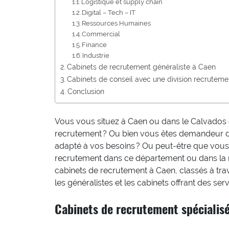
Logistique et supply chain
Digital – Tech – IT
Ressources Humaines
Commercial
Finance
Industrie
Cabinets de recrutement généraliste à Caen
Cabinets de conseil avec une division recrutem
Conclusion
Vous vous situez à Caen ou dans le Calvados 
recrutement ? Ou bien vous êtes demandeur d’
adapté à vos besoins ? Ou peut-être que vous
recrutement dans ce département ou dans la 
cabinets de recrutement à Caen, classés à trav
les généralistes et les cabinets offrant des ser
Cabinets de recrutement spécialis