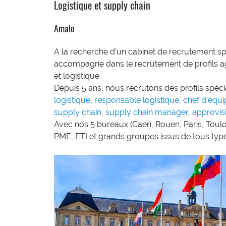
Logistique et supply chain
Amalo
A la recherche d’un cabinet de recrutement sp
accompagne dans le recrutement de profils age
et logistique.
Depuis 5 ans, nous recrutons des profils spécia
logistique
,
responsable logistique
,
chef d’équi
supply chain
,
supply chain manager
,
approvis
Avec nos 5 bureaux (Caen, Rouen, Paris, Toulou
PME, ETI et grands groupes issus de tous types