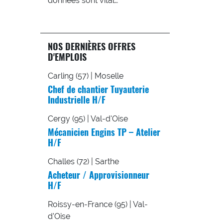
données sont vital…
NOS DERNIÈRES OFFRES
D'EMPLOIS
Carling (57) | Moselle
Chef de chantier Tuyauterie
Industrielle H/F
Cergy (95) | Val-d'Oise
Mécanicien Engins TP – Atelier
H/F
Challes (72) | Sarthe
Acheteur / Approvisionneur
H/F
Roissy-en-France (95) | Val-
d'Oise