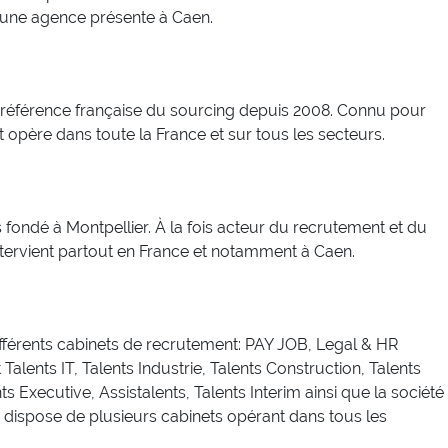
d’une agence présente à Caen.
référence française du sourcing depuis 2008. Connu pour
t opère dans toute la France et sur tous les secteurs.
fondé à Montpellier. À la fois acteur du recrutement et du
ntervient partout en France et notamment à Caen.
différents cabinets de recrutement: PAY JOB, Legal & HR
alents IT, Talents Industrie, Talents Construction, Talents
s Executive, Assistalents, Talents Interim ainsi que la société
g dispose de plusieurs cabinets opérant dans tous les