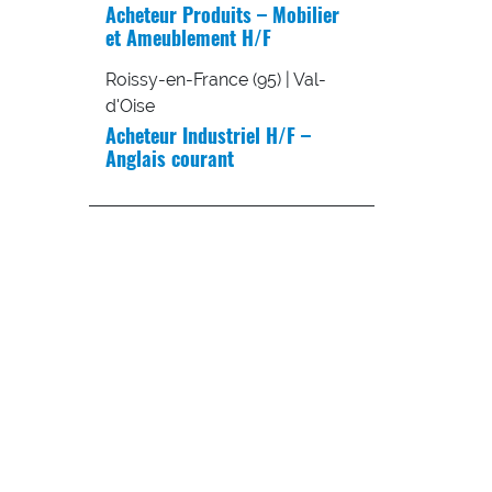
Acheteur Produits – Mobilier
et Ameublement H/F
Roissy-en-France (95) | Val-
d'Oise
Acheteur Industriel H/F –
Anglais courant