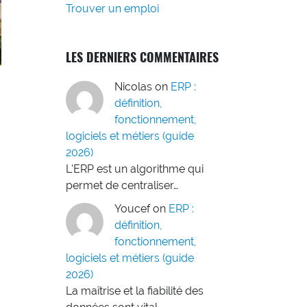
Trouver un emploi
LES DERNIERS COMMENTAIRES
Nicolas
on
ERP :
définition,
fonctionnement,
logiciels et métiers (guide
2026)
L'ERP est un algorithme qui
permet de centraliser…
Youcef
on
ERP :
définition,
fonctionnement,
logiciels et métiers (guide
2026)
La maîtrise et la fiabilité des