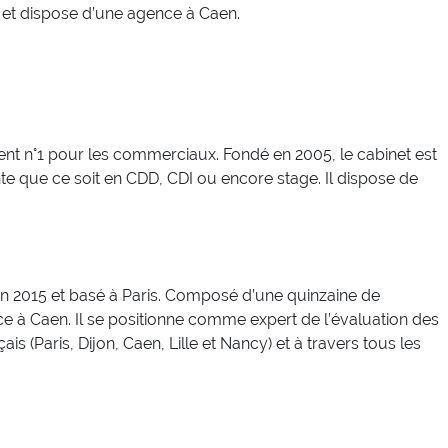
 et dispose d’une agence à Caen.
ent n°1 pour les commerciaux. Fondé en 2005, le cabinet est
te que ce soit en CDD, CDI ou encore stage. Il dispose de
en 2015 et basé à Paris. Composé d’une quinzaine de
ce à Caen. Il se positionne comme expert de l’évaluation des
s (Paris, Dijon, Caen, Lille et Nancy) et à travers tous les