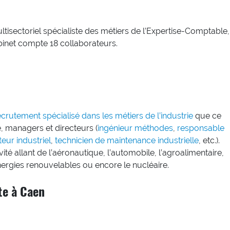
tisectoriel spécialiste des métiers de l’Expertise-Comptable,
abinet compte 18 collaborateurs.
crutement spécialisé dans les métiers de l’industrie
que ce
e, managers et directeurs (
ingénieur méthodes
,
responsable
teur industriel
,
technicien de maintenance industrielle
, etc.).
té allant de l’aéronautique, l’automobile, l’agroalimentaire,
nergies renouvelables ou encore le nucléaire.
te à Caen