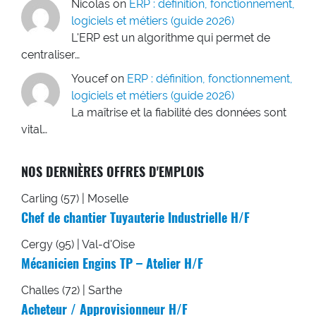
Nicolas
on
ERP : définition, fonctionnement,
logiciels et métiers (guide 2026)
L'ERP est un algorithme qui permet de
centraliser…
Youcef
on
ERP : définition, fonctionnement,
logiciels et métiers (guide 2026)
La maîtrise et la fiabilité des données sont
vital…
NOS DERNIÈRES OFFRES D'EMPLOIS
Carling (57) | Moselle
Chef de chantier Tuyauterie Industrielle H/F
Cergy (95) | Val-d'Oise
Mécanicien Engins TP – Atelier H/F
Challes (72) | Sarthe
Acheteur / Approvisionneur H/F