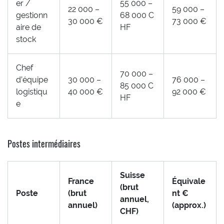
er /
55 000 –
22 000 –
59 000 –
gestionn
68 000 C
30 000 €
73 000 €
aire de
HF
stock
Chef
70 000 –
d’équipe
30 000 –
76 000 –
85 000 C
logistiqu
40 000 €
92 000 €
HF
e
Postes intermédiaires
Suisse
France
Équivale
(brut
Poste
(brut
nt €
annuel,
annuel)
(approx.)
CHF)