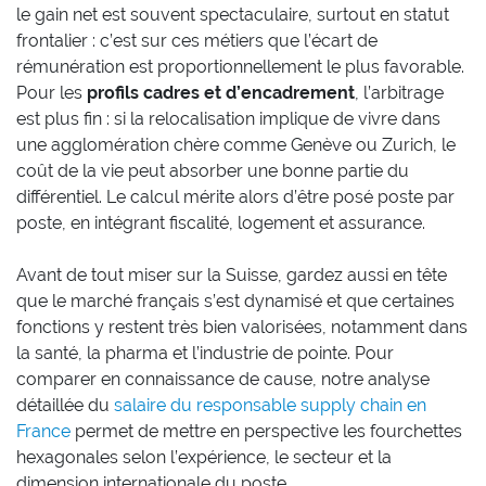
le gain net est souvent spectaculaire, surtout en statut
frontalier : c’est sur ces métiers que l’écart de
rémunération est proportionnellement le plus favorable.
Pour les
profils cadres et d’encadrement
, l’arbitrage
est plus fin : si la relocalisation implique de vivre dans
une agglomération chère comme Genève ou Zurich, le
coût de la vie peut absorber une bonne partie du
différentiel. Le calcul mérite alors d’être posé poste par
poste, en intégrant fiscalité, logement et assurance.
Avant de tout miser sur la Suisse, gardez aussi en tête
que le marché français s’est dynamisé et que certaines
fonctions y restent très bien valorisées, notamment dans
la santé, la pharma et l’industrie de pointe. Pour
comparer en connaissance de cause, notre analyse
détaillée du
salaire du responsable supply chain en
France
permet de mettre en perspective les fourchettes
hexagonales selon l’expérience, le secteur et la
dimension internationale du poste.