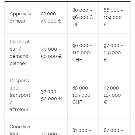
80 000 –
86 000 –
Approvisi
22 000 –
96 000 C
104 000
onneur
45 000 €
HF
€
Planificat
90 000 –
97 000 –
eur /
30 000 –
110 000
119 000
demand
50 000 €
CHF
€
planner
Respons
able
85 000 –
92 000 –
32 000 –
transport
105 000
113 000
50 000 €
/
CHF
€
affréteur
Coordina
81 000 –
87 000 –
teur
30 000 –