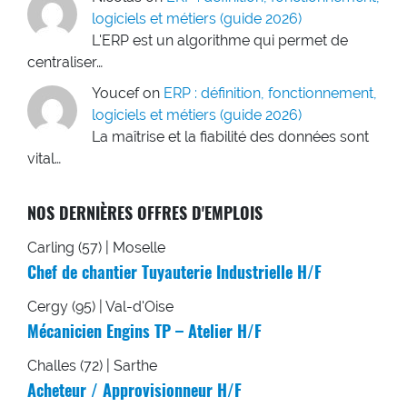
logiciels et métiers (guide 2026)
L'ERP est un algorithme qui permet de
centraliser…
Youcef
on
ERP : définition, fonctionnement,
logiciels et métiers (guide 2026)
La maîtrise et la fiabilité des données sont
vital…
NOS DERNIÈRES OFFRES D'EMPLOIS
Carling (57) | Moselle
Chef de chantier Tuyauterie Industrielle H/F
Cergy (95) | Val-d'Oise
Mécanicien Engins TP – Atelier H/F
Challes (72) | Sarthe
Acheteur / Approvisionneur H/F