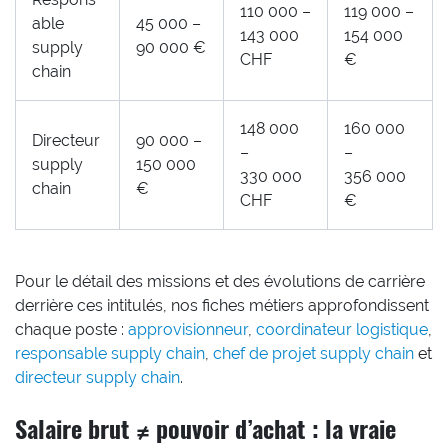
110 000 –
119 000 –
able
45 000 –
143 000
154 000
supply
90 000 €
CHF
€
chain
148 000
160 000
Directeur
90 000 –
–
–
supply
150 000
330 000
356 000
chain
€
CHF
€
Pour le détail des missions et des évolutions de carrière
derrière ces intitulés, nos fiches métiers approfondissent
chaque poste :
approvisionneur
,
coordinateur logistique
,
responsable supply chain
,
chef de projet supply chain
et
directeur supply chain
.
Salaire brut ≠ pouvoir d’achat : la vraie