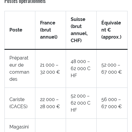
Postes opérationnels
Suisse
France
Équivale
(brut
Poste
(brut
nt €
annuel,
annuel)
(approx.)
CHF)
Préparat
48 000 –
eur de
21 000 –
52 000 –
62 000 C
comman
32 000 €
67 000 €
HF
des
52 000 –
Cariste
22 000 –
56 000 –
62 000 C
(CACES)
28 000 €
67 000 €
HF
Magasini