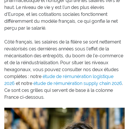
pharmaceutique et horloger qui tire les salaires vers le
haut. Le niveau de vie y est l’un des plus élevés
d’Europe, et les cotisations sociales fonctionnent
différemment du modèle français, ce qui gonfle le net
perçu par le salarié.
Côté français, les salaires de la filière se sont nettement
revalorisés ces dernières années sous l’effet de la
mécanisation des entrepôts, du boom de l’e-commerce
et de la réindustrialisation. Pour situer les niveaux
hexagonaux, vous pouvez consulter nos deux études
complètes : notre
étude de rémunération logistique
2026
et notre
étude de rémunération supply chain 2026
.
Ce sont ces grilles qui servent de base à la colonne
France ci-dessous.