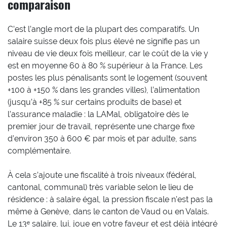
comparaison
C’est l’angle mort de la plupart des comparatifs. Un
salaire suisse deux fois plus élevé ne signifie pas un
niveau de vie deux fois meilleur, car le coût de la vie y
est en moyenne 60 à 80 % supérieur à la France. Les
postes les plus pénalisants sont le logement (souvent
+100 à +150 % dans les grandes villes), l’alimentation
(jusqu’à +85 % sur certains produits de base) et
l’assurance maladie : la LAMal, obligatoire dès le
premier jour de travail, représente une charge fixe
d’environ 350 à 600 € par mois et par adulte, sans
complémentaire.
À cela s’ajoute une fiscalité à trois niveaux (fédéral,
cantonal, communal) très variable selon le lieu de
résidence : à salaire égal, la pression fiscale n’est pas la
même à Genève, dans le canton de Vaud ou en Valais.
Le 13ᵉ salaire, lui, joue en votre faveur et est déjà intégré