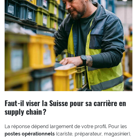
Faut-il viser la Suisse pour sa carrière en
supply chain ?
La réponse dépend largement de votre profil. Pour les
postes opérationnels
(cariste, préparateur, magasinier),