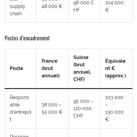
96 000 C
104 000
supply
48 000 €
HF
€
chain
Postes d’encadrement
Suisse
France
Équivale
(brut
Poste
(brut
nt €
annuel,
annuel)
(approx.)
CHF)
Respons
103 000
95 000 –
able
38 000 –
–
120 000
d’entrepô
55 000 €
130 000
CHF
t
€
Respons