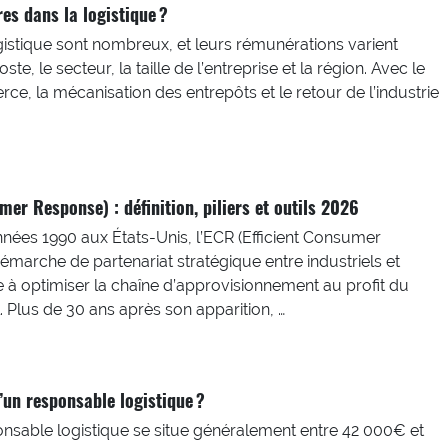
res dans la logistique ?
gistique sont nombreux, et leurs rémunérations varient
te, le secteur, la taille de l’entreprise et la région. Avec le
, la mécanisation des entrepôts et le retour de l’industrie
mer Response) : définition, piliers et outils 2026
nées 1990 aux États-Unis, l’ECR (Efficient Consumer
marche de partenariat stratégique entre industriels et
se à optimiser la chaîne d’approvisionnement au profit du
 Plus de 30 ans après son apparition, …
d’un responsable logistique ?
onsable logistique se situe généralement entre 42 000€ et