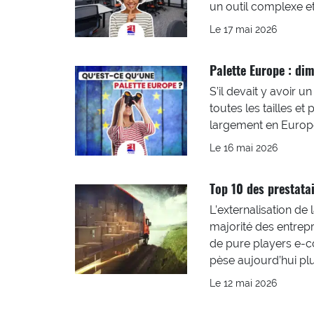
un outil complexe et
Le 17 mai 2026
Palette Europe : di
S’il devait y avoir un
toutes les tailles e
largement en Europe
Le 16 mai 2026
Top 10 des prestatai
L’externalisation de
majorité des entrepri
de pure players e-c
pèse aujourd’hui plu
Le 12 mai 2026