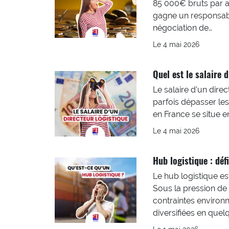
85 000€ bruts par a
gagne un responsabl
négociation de…
Le 4 mai 2026
Quel est le salaire d
Le salaire d’un dire
parfois dépasser les
en France se situe 
Le 4 mai 2026
Hub logistique : déf
Le hub logistique e
Sous la pression de 
contraintes environn
diversifiées en quel