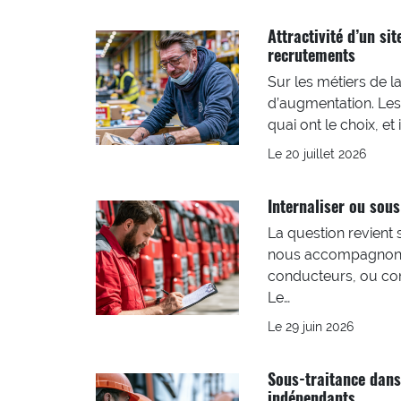
Attractivité d’un si
recrutements
Sur les métiers de l
d’augmentation. Les
quai ont le choix, e
Le 20 juillet 2026
Internaliser ou sous-
La question revient 
nous accompagnons. 
conducteurs, ou conf
Le…
Le 29 juin 2026
Sous-traitance dans 
indépendants