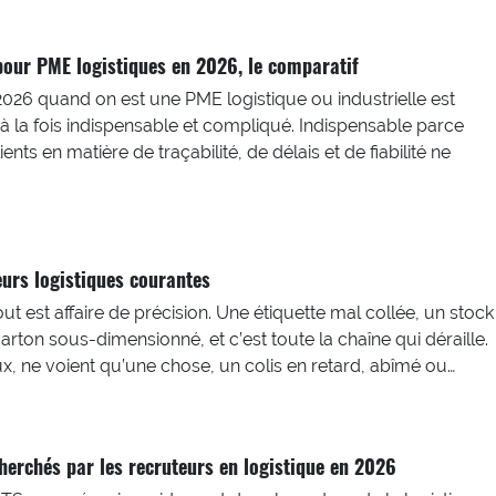
our PME logistiques en 2026, le comparatif
026 quand on est une PME logistique ou industrielle est
à la fois indispensable et compliqué. Indispensable parce
ents en matière de traçabilité, de délais et de fiabilité ne
urs logistiques courantes
out est affaire de précision. Une étiquette mal collée, un stock
rton sous-dimensionné, et c’est toute la chaîne qui déraille.
eux, ne voient qu’une chose, un colis en retard, abîmé ou…
cherchés par les recruteurs en logistique en 2026