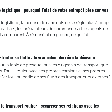
te logistique : pourquoi l’état de votre entrepôt pèse sur vos
a logistique, la pénurie de candidats ne se règle plus à coups
 caristes, les préparateurs de commandes et les agents de
t ils comparent. À rémunération proche, ce qui fait…
traiter sa flotte : le vrai calcul derrière la décision
sur la table de presque tous les dirigeants de transport que
Faut-il rouler avec ses propres camions et ses propres
ier tout ou partie de ses flux à des transporteurs externes ?
le transport routier : sécuriser ses relations avec les