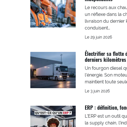
Le recours aux chau
un réflexe dans la ch
livraison du dernier
conduisent…
Le 29 juin 2026
Électrifier sa flotte
derniers kilomètres
Un fourgon diesel qu
l’énergie. Son moteu
maintient toute seul
Le 3 juin 2026
ERP : définition, fo
L’ERP est un outil qu
la supply chain, l’i