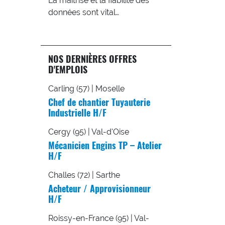
La maîtrise et la fiabilité des
données sont vital…
NOS DERNIÈRES OFFRES
D'EMPLOIS
Carling (57) | Moselle
Chef de chantier Tuyauterie
Industrielle H/F
Cergy (95) | Val-d'Oise
Mécanicien Engins TP – Atelier
H/F
Challes (72) | Sarthe
Acheteur / Approvisionneur
H/F
Roissy-en-France (95) | Val-