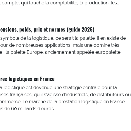
 complet qui touche la comptabilité, la production, les…
mensions, poids, prix et normes (guide 2026)
 symbole de la logistique, ce serait la palette. Il en existe de
t pour de nombreuses applications, mais une domine très
 : la palette Europe, anciennement appelée europalette.
res logistiques en France
 la logistique est devenue une stratégie centrale pour la
ses françaises, qu’il s’agisse d’industriels, de distributeurs ou
ommerce. Le marché de la prestation logistique en France
s de 60 milliards d’euros…