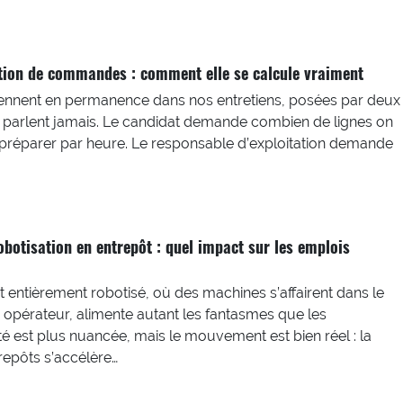
tion de commandes : comment elle se calcule vraiment
ennent en permanence dans nos entretiens, posées par deux
 parlent jamais. Le candidat demande combien de lignes on
préparer par heure. Le responsable d’exploitation demande
obotisation en entrepôt : quel impact sur les emplois
t entièrement robotisé, où des machines s’affairent dans le
 opérateur, alimente autant les fantasmes que les
ité est plus nuancée, mais le mouvement est bien réel : la
repôts s’accélère…