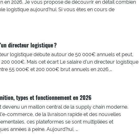
n en 2026. Je vous propose de découvrir en détail combien
e logistique aujourd’hui. Si vous êtes en cours de
’un directeur logistique ?
cteur logistique débute autour de 50 000€ annuels et peut,
 200 000€. Mais cet écart Le salaire d’un directeur logistique
entre 55 000€ et 200 000€ brut annuels en 2026,…
inition, types et fonctionnement en 2026
st devenu un maillon central de la supply chain moderne.
l’e-commerce, de la livraison rapide et des nouvelles
ementales, ces plateformes se sont multipliées et
ques années à peine. Aujourd’hui, …