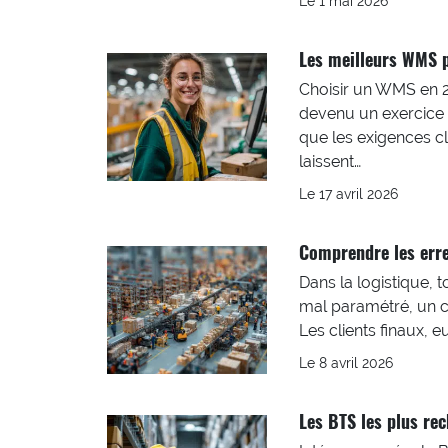
Le 1 mai 2026
Les meilleurs WMS p
Choisir un WMS en 2
devenu un exercice 
que les exigences cli
laissent…
Le 17 avril 2026
Comprendre les erre
Dans la logistique, t
mal paramétré, un ca
Les clients finaux, 
Le 8 avril 2026
Les BTS les plus re