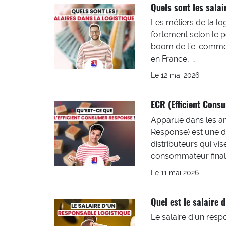
Quels sont les salai
Les métiers de la lo
fortement selon le pos
boom de l’e-commerce
en France, …
Le 12 mai 2026
ECR (Efficient Consu
Apparue dans les an
Response) est une dé
distributeurs qui vi
consommateur final.
Le 11 mai 2026
Quel est le salaire 
Le salaire d’un resp