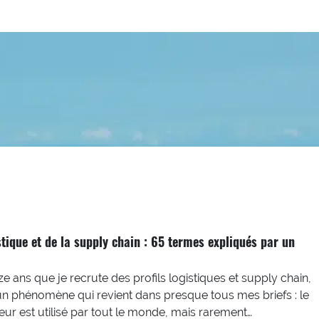
stique et de la supply chain : 65 termes expliqués par un
e ans que je recrute des profils logistiques et supply chain,
ier un phénomène qui revient dans presque tous mes briefs : le
ur est utilisé par tout le monde, mais rarement…