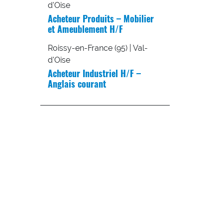
d'Oise
Acheteur Produits – Mobilier
et Ameublement H/F
Roissy-en-France (95) | Val-
d'Oise
Acheteur Industriel H/F –
Anglais courant