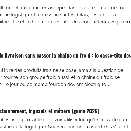
ffeurs et aux coursiers indépendants s’est imposé comme
aîne logistique. La pression sur les délais, l’essor de la
 kilomètre et la difficulté à recruter des conducteurs en propr
 de livraison sans casser la chaîne du froid : le casse-tête des
i livre des produits frais ne se pose jamais la question de
r tourne, son groupe froid aussi, et la chaîne du froid se
e. Le jour où ce même fourgon devient électrique, …
nctionnement, logiciels et métiers (guide 2026)
’il est indispensable de savoir utiliser lorsqu’on travaille dans
ndustrie ou la logistique. Souvent confondu avec le CRM, c’est