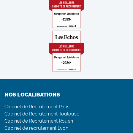
NOS LOCALISATIONS
Cabinet de Recrutement Paris
Cabinet de Recrutement Toulouse
Cabinet de Recrutement Rouen
Cabinet de recrutement Lyon