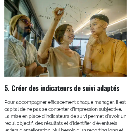
5. Créer des indicateurs de suivi adaptés
Pour accompagner efficacement chaque manager, il est
capital de ne pas se contenter d’impression subjective.
La mise en place d’indicateurs de suivi permet d’avoir un
recul objectif, des résultats et d’identifier d’éventuels
leviers d’amélioration. Nul besoin d’un reporting long et