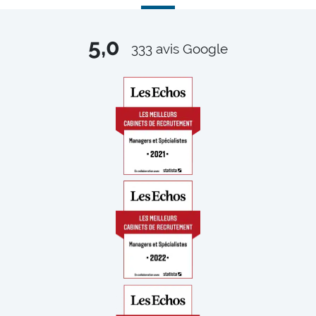
5,0
333
avis Google