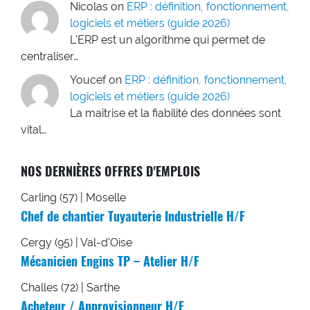
Nicolas
on
ERP : définition, fonctionnement,
logiciels et métiers (guide 2026)
L'ERP est un algorithme qui permet de
centraliser…
Youcef
on
ERP : définition, fonctionnement,
logiciels et métiers (guide 2026)
La maîtrise et la fiabilité des données sont
vital…
NOS DERNIÈRES OFFRES D'EMPLOIS
Carling (57) | Moselle
Chef de chantier Tuyauterie Industrielle H/F
Cergy (95) | Val-d'Oise
Mécanicien Engins TP – Atelier H/F
Challes (72) | Sarthe
Acheteur / Approvisionneur H/F