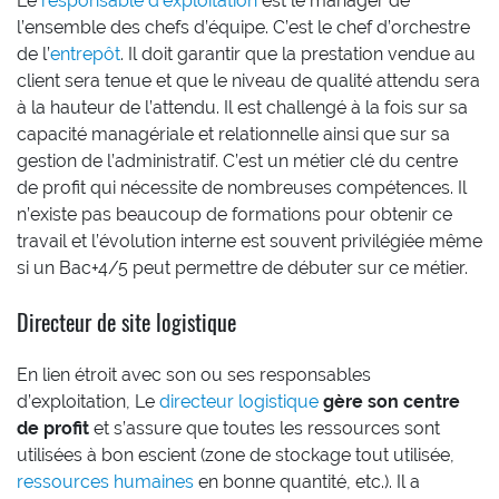
Le
responsable d’exploitation
est le manager de
l’ensemble des chefs d’équipe. C’est le chef d’orchestre
de l’
entrepôt
. Il doit garantir que la prestation vendue au
client sera tenue et que le niveau de qualité attendu sera
à la hauteur de l’attendu. Il est challengé à la fois sur sa
capacité managériale et relationnelle ainsi que sur sa
gestion de l’administratif. C’est un métier clé du centre
de profit qui nécessite de nombreuses compétences. Il
n’existe pas beaucoup de formations pour obtenir ce
travail et l’évolution interne est souvent privilégiée même
si un Bac+4/5 peut permettre de débuter sur ce métier.
Directeur de site logistique
En lien étroit avec son ou ses responsables
d’exploitation, Le
directeur logistique
gère son centre
de profit
et s’assure que toutes les ressources sont
utilisées à bon escient (zone de stockage tout utilisée,
ressources humaines
en bonne quantité, etc.). Il a