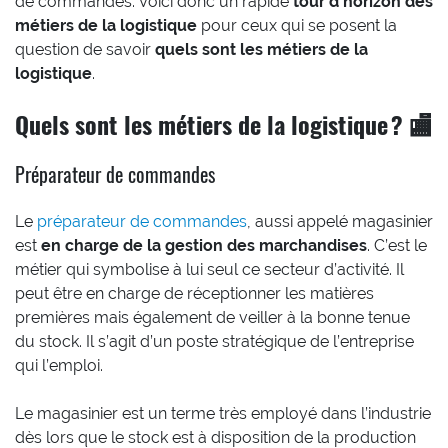
de commandes. Voici donc un rapide
tour d’horizon des
métiers de la logistique
pour ceux qui se posent la
question de savoir
quels sont les métiers de la
logistique
.
Quels sont les métiers de la logistique ? 🏬
Préparateur de commandes
Le
préparateur de commandes
, aussi appelé magasinier
est
en charge de la gestion des marchandises
. C’est le
métier qui symbolise à lui seul ce secteur d’activité. Il
peut être en charge de réceptionner les matières
premières mais également de veiller à la bonne tenue
du stock. Il s’agit d’un poste stratégique de l’entreprise
qui l’emploi.
Le magasinier est un terme très employé dans l’industrie
dès lors que le stock est à disposition de la production