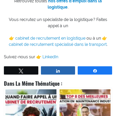
Retrouvez toutes
nos offres d’emploi dans la
logistique
.
Vous recrutez un spécialiste de la logistique ? Faites
appel à un
👉
cabinet de recrutement en logistique
ou à un 👉
cabinet de recrutement spécialisé dans le transport
.
Suivez-nous sur 👉
LinkedIn
Tweetez
Partagez
Partagez
Dans La Même Thématique :