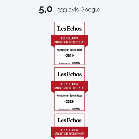
5,0
333
avis Google