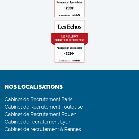
NOS LOCALISATIONS
Cabinet de Recrutement Paris
Cabinet de Recrutement Toulouse
Cabinet de Recrutement Rouen
Cabinet de recrutement Lyon
Cabinet de recrutement à Rennes