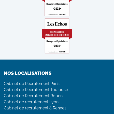
NOS LOCALISATIONS
Cabinet de Recrutement Paris
Cabinet de Recrutement Toulouse
Cabinet de Recrutement Rouen
Cabinet de recrutement Lyon
Cabinet de recrutement à Rennes