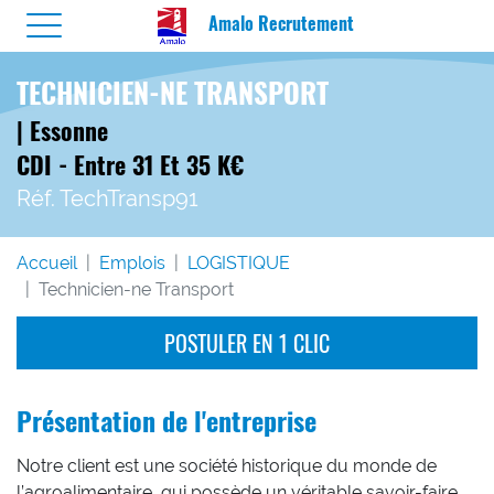
Amalo Recrutement
TECHNICIEN-NE TRANSPORT
| Essonne
CDI - Entre 31 Et 35 K€
Réf. TechTransp91
Accueil
Emplois
LOGISTIQUE
Technicien-ne Transport
POSTULER EN 1 CLIC
Présentation de l'entreprise
Notre client est une société historique du monde de
l’agroalimentaire, qui possède un véritable savoir-faire