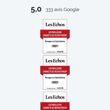
5,0
333
avis Google