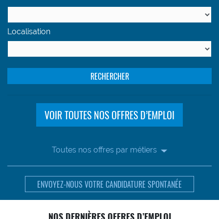
Localisation
RECHERCHER
VOIR TOUTES NOS OFFRES D’EMPLOI
Toutes nos offres par métiers
ENVOYEZ-NOUS VOTRE CANDIDATURE SPONTANÉE
NOS DERNIÈRES OFFRES D’EMPLOI