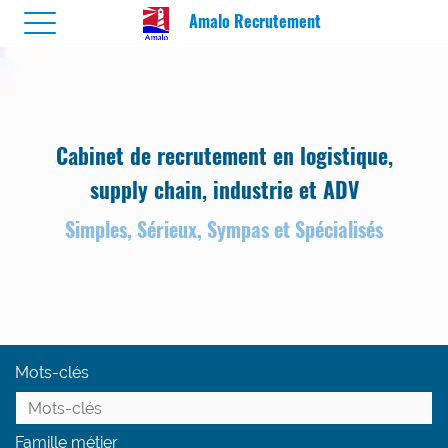
Amalo Recrutement
Cabinet de recrutement en logistique,
supply chain, industrie et ADV
S
imples, Sérieux, Sympas et Spécialisés
Mots-clés
Famille métier