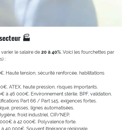
 secteur 🏭
varier le salaire de
20 à 40%
. Voici les fourchettes par
) :
 Haute tension, sécurité renforcée, habilitations
0€. ATEX, haute pression, risques importants.
€ à 46 000€. Environnement stérile, BPF, validation.
fications Part 66 / Part 145, exigences fortes.
que, presses, lignes automatisées.
giène, froid industriel, CIP/NEP.
 000€ à 42 000€. Polyvalence forte.
 à 40 000€. Souvent itinérance régionale.