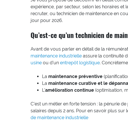
expérience, par secteur, selon les horaires et 
recruter, ou technicien de maintenance en cou
jour pour 2026.
Qu’est-ce qu’un technicien de main
Avant de vous parler en détail de la rémunérati
maintenance industrielle
assure la continuité 
usine
ou d’un
entrepôt logistique
. Concrètement
La
maintenance préventive
(planificati
La
maintenance curative et le dépann
L’
amélioration continue
(optimisation, m
C’est un métier en forte tension : la pénurie de
salaires depuis 2 ans. Pour en savoir plus sur
de maintenance industrielle