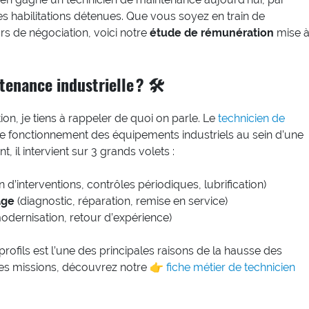
les habilitations détenues. Que vous soyez en train de
rs de négociation, voici notre
étude de rémunération
mise 
tenance industrielle ? 🛠
on, je tiens à rappeler de quoi on parle. Le
technicien de
de fonctionnement des équipements industriels au sein d’une
, il intervient sur 3 grands volets :
on d’interventions, contrôles périodiques, lubrification)
age
(diagnostic, réparation, remise en service)
odernisation, retour d’expérience)
 profils est l’une des principales raisons de la hausse des
 les missions, découvrez notre 👉
fiche métier de technicien