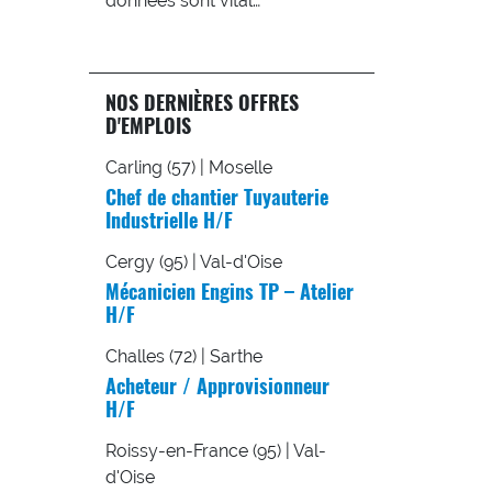
données sont vital…
NOS DERNIÈRES OFFRES
D'EMPLOIS
Carling (57) | Moselle
Chef de chantier Tuyauterie
Industrielle H/F
Cergy (95) | Val-d'Oise
Mécanicien Engins TP – Atelier
H/F
Challes (72) | Sarthe
Acheteur / Approvisionneur
H/F
Roissy-en-France (95) | Val-
d'Oise