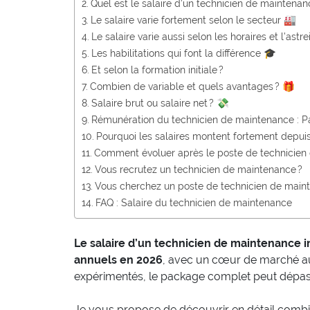
Quel est le salaire d’un technicien de maintenan
Le salaire varie fortement selon le secteur 🏭
Le salaire varie aussi selon les horaires et l’ast
Les habilitations qui font la différence 🎓
Et selon la formation initiale ?
Combien de variable et quels avantages ? 🎁
Salaire brut ou salaire net ? 💸
Rémunération du technicien de maintenance : P
Pourquoi les salaires montent fortement depui
Comment évoluer après le poste de technicien
Vous recrutez un technicien de maintenance ?
Vous cherchez un poste de technicien de main
FAQ : Salaire du technicien de maintenance
Le salaire d’un technicien de maintenance i
annuels en 2026
, avec un cœur de marché a
expérimentés, le package complet peut dépa
Je vous propose de découvrir en détail combi