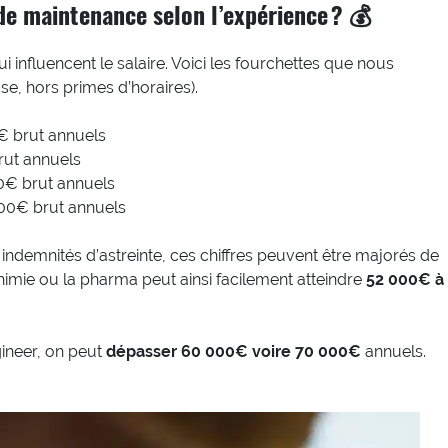
 de maintenance selon l’expérience ? 💰
i influencent le salaire. Voici les fourchettes que nous
e, hors primes d’horaires).
€ brut annuels
rut annuels
0€ brut annuels
00€ brut annuels
s indemnités d’astreinte, ces chiffres peuvent être majorés de
chimie ou la pharma peut ainsi facilement atteindre
52 000€ à
ngineer, on peut
dépasser 60 000€ voire 70 000€
annuels.