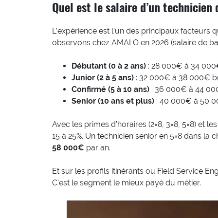
Quel est le salaire d’un technicien
L’expérience est l’un des principaux facteurs qu
observons chez AMALO en 2026 (salaire de bas
Débutant (0 à 2 ans)
: 28 000€ à 34 000
Junior (2 à 5 ans)
: 32 000€ à 38 000€ b
Confirmé (5 à 10 ans)
: 36 000€ à 44 00
Senior (10 ans et plus)
: 40 000€ à 50 0
Avec les primes d’horaires (2×8, 3×8, 5×8) et le
15 à 25%. Un technicien senior en 5×8 dans la 
58 000€
par an.
Et sur les profils itinérants ou Field Service E
C’est le segment le mieux payé du métier.