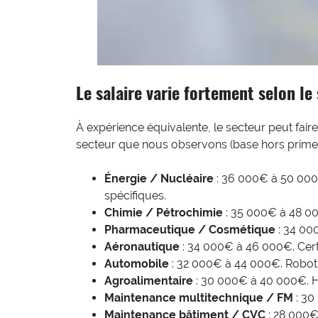
Le salaire varie fortement selon le
À expérience équivalente, le secteur peut faire 
secteur que nous observons (base hors primes
Énergie / Nucléaire
: 36 000€ à 50 000€.
spécifiques.
Chimie / Pétrochimie
: 35 000€ à 48 00
Pharmaceutique / Cosmétique
: 34 000
Aéronautique
: 34 000€ à 46 000€. Certi
Automobile
: 32 000€ à 44 000€. Roboti
Agroalimentaire
: 30 000€ à 40 000€. Hy
Maintenance multitechnique / FM
: 30
Maintenance bâtiment / CVC
: 28 000€