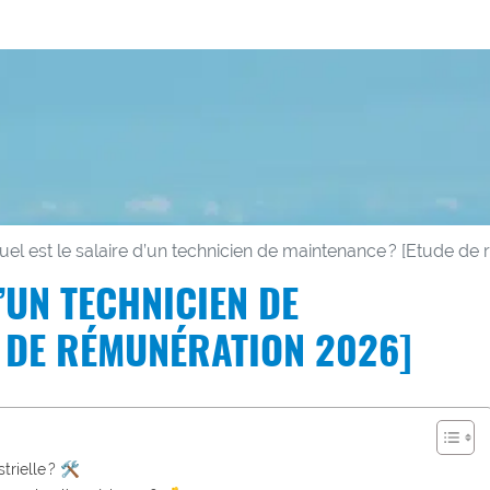
uel est le salaire d’un technicien de maintenance ? [Etude de
’UN TECHNICIEN DE
E DE RÉMUNÉRATION 2026]
rielle ? 🛠