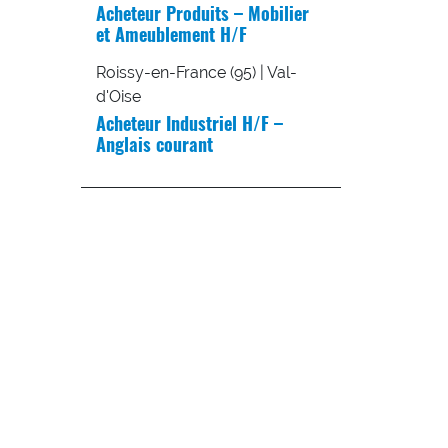
Acheteur Produits – Mobilier
et Ameublement H/F
Roissy-en-France (95) | Val-
d'Oise
Acheteur Industriel H/F –
Anglais courant