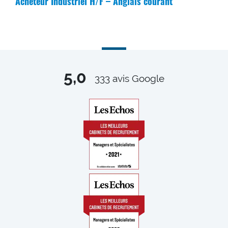
Acheteur Industriel H/F – Anglais courant
5,0
333
avis Google