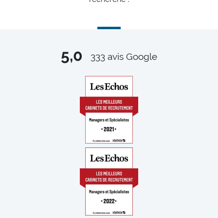
5,0
333
avis Google