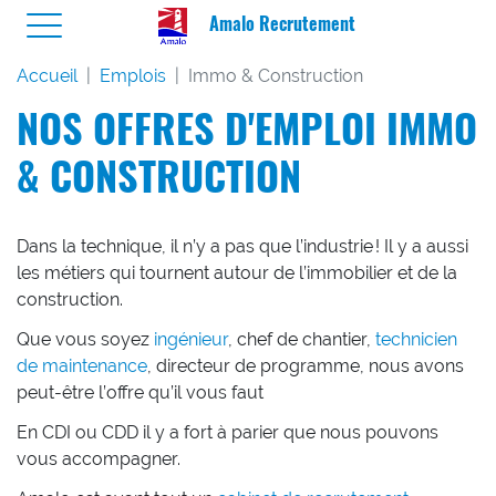
Amalo Recrutement
Accueil
Emplois
Immo & Construction
NOS OFFRES D'EMPLOI
IMMO
& CONSTRUCTION
Dans la technique, il n’y a pas que l’industrie ! Il y a aussi
les métiers qui tournent autour de l’immobilier et de la
construction.
Que vous soyez
ingénieur
, chef de chantier,
technicien
de maintenance
, directeur de programme, nous avons
peut-être l’offre qu’il vous faut
En CDI ou CDD il y a fort à parier que nous pouvons
vous accompagner.