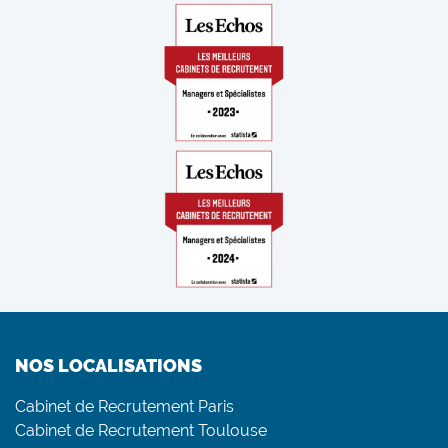
NOS LOCALISATIONS
Cabinet de Recrutement Paris
Cabinet de Recrutement Toulouse