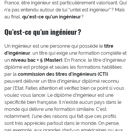
France, être ingénieur est particulièrement valorisant. Qui
n’a pas entendu autour de lui “untel est ingénieur” ? Mais
au final,
qu’est-ce qu’un ingénieur
?
Qu’est-ce qu’un ingénieur ?
Un ingénieur est une personne qui possède le
titre
d’ingénieur
, un titre qui exige une formation complète et
un
niveau bac + 5 (Master)
. En France, le titre d’ingénieur
diplômé est protégé et seules les formations habilitées
par la
commission des titres d’ingénieurs (CTI)
peuvent délivrer un titre d’ingénieur diplômé reconnu
par l’Etat. Faites attention et vérifiez bien ce point si vous
voulez vous lancer. Le diplôme d’ingénieur est une
spécificité bien française. Il n’existe aucun pays dans le
monde qui délivre une formation similaire. C’est
notamment, l’une des raisons qui fait que ces profils
sont très appréciés partout dans le monde. On pense,
par exemple, aux grandes start-up américaines ou aux