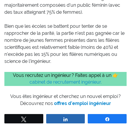
majoritairement composées d’un public féminin (avec
des taux atteignant 75% de femmes).
Bien que les écoles se battent pour tenter de se
rapprocher de la parité, la partie n’est pas gagnée car le
nombre de jeunes femmes présentes dans les filières
scientifiques est relativement faible (moins de 40%) et
n’excède pas les 15% pour les filières numériques ou
science de l’ingénieur.
Vous recrutez un ingénieur ? Faites appel à un 👉
cabinet de recrutement ingénieur.
Vous êtes ingénieur et cherchez un nouvel emploi ?
Découvrez nos
offres d’emploi ingénieur
Tweetez
Partagez
Partagez