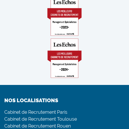
NOS LOCALISATIONS
Cabinet de Recrutement Paris
Cabinet de Recrutement Toulouse
Cabinet de Recrutement Rouen