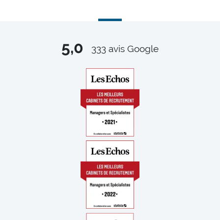
5,0
333
avis Google