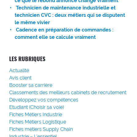
ce que le rebond annoncé change vraiment
Technicien de maintenance industrielle et
technicien CVC : deux métiers qui se disputent
le même vivier
Cadence en préparation de commandes :
comment elle se calcule vraiment
LES RUBRIQUES
Actualité
Avis client
Booster sa carrière
Classements des meilleurs cabinets de recrutement
Développez vos compétences
Etudiant (Choisir sa voie)
Fiches Métiers Industrie
Fiches Métiers Logistique
Fiches métiers Supply Chain
Industrie – L'essentiel