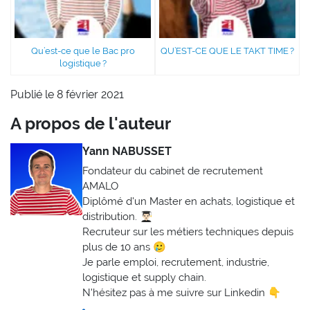
Qu’est-ce que le Bac pro
QU’EST-CE QUE LE TAKT TIME ?
logistique ?
Publié le 8 février 2021
A propos de l'auteur
Yann NABUSSET
Fondateur du cabinet de recrutement
AMALO
Diplômé d'un Master en achats, logistique et
distribution. 👨🏻‍🎓
Recruteur sur les métiers techniques depuis
plus de 10 ans 🥲
Je parle emploi, recrutement, industrie,
logistique et supply chain.
N'hésitez pas à me suivre sur Linkedin 👇