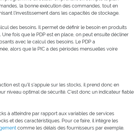
ommandes, la bonne exécution des commandes, tout en
imisant l’investissement dans les capacités de stockage.
alcul des besoins. Il permet de définir le besoin en produits
n. Une fois que le PDP est en place, on peut ensuite décliner
sants avec le calcul des besoins. Le PDP a
rnée, alors que le PIC a des périodes mensuelles voire
ion est qu’il s’appuie sur les stocks, il prend donc en
ur niveau optimal de sécurité. C’est donc un indicateur fiable
ocks à atteindre par rapport aux variables de services
s et des caractéristiques. Pour ce faire, il intègre les
agement
comme les délais des fournisseurs par exemple.