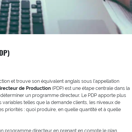
PDP)
tion et trouve son équivalent anglais sous l’appellation
irecteur de Production
(PDP) est une étape centrale dans la
our déterminer un programme directeur. Le PDP apporte plus
es variables telles que la demande clients, les niveaux de
les priorités : quoi produire, en quelle quantité et à quelle
r un programme directeur en prenant en compte le plan