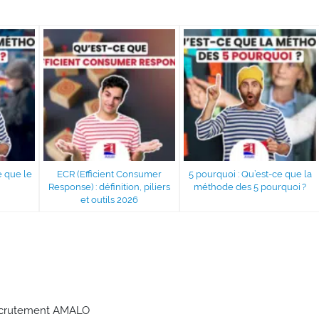
e que le
ECR (Efficient Consumer
5 pourquoi : Qu’est-ce que la
Response) : définition, piliers
méthode des 5 pourquoi ?
et outils 2026
recrutement AMALO