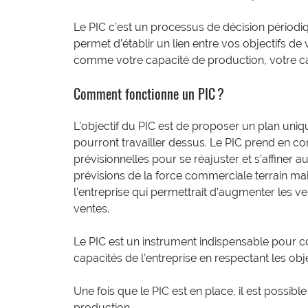
Le PIC c’est un processus de décision périodique
permet d’établir un lien entre vos objectifs de 
comme votre capacité de production, votre ca
Comment fonctionne un PIC ?
L’objectif du PIC est de proposer un plan uniqu
pourront travailler dessus. Le PIC prend en com
prévisionnelles pour se réajuster et s’affiner a
prévisions de la force commerciale terrain m
l’entreprise qui permettrait d’augmenter les v
ventes.
Le PIC est un instrument indispensable pour co
capacités de l’entreprise en respectant les objec
Une fois que le PIC est en place, il est possibl
production.