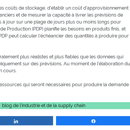
es coûts de stockage, d’établir un coût d’approvisionnement
nanciers et de mesurer la capacité à livrer les prévisions de
mis à jour sur une plage de jours plus ou moins longs pour
e Production (PDP) planifie les besoins en produits finis, et
 PDP peut calculer l’échéancier des quantités à produire pour
lement plus réalistes et plus fiables que les données qui
uniquement sur des prévisions. Au moment de l’élaboration d
n cours.
ressources qui seront nécessaires pour produire la demande

blog de l’industrie et de la supply chain
Partagez
Partagez