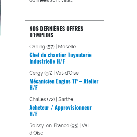
données sont vital…
NOS DERNIÈRES OFFRES
D'EMPLOIS
Carling (57) | Moselle
Chef de chantier Tuyauterie
Industrielle H/F
Cergy (95) | Val-d'Oise
Mécanicien Engins TP – Atelier
H/F
Challes (72) | Sarthe
Acheteur / Approvisionneur
H/F
Roissy-en-France (95) | Val-
d'Oise