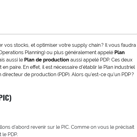
r vos stocks, et optimiser votre
supply chain
? Il vous faudra
Operations Planning) ou plus généralement appelé
Plan
is aussi le
Plan de production
aussi appelé PDP. Ces deux
n paire. En effet, il est nécessaire d’établir le Plan industriel
an directeur de production (PDP). Alors qu’est-ce qu’un PDP ?
PIC)
llons d’abord revenir sur le PIC. Comme on vous le précisait
t le PDP.