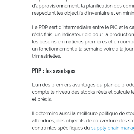
d’approvisionnement, la planification des c
respectant les objectifs d’inventaire et en min
Le PDP sert d’intermédiaire entre le PIC et le c
réels finis, un indicateur clé pour la productio
les besoins en matières premières et en compo
un fonctionnement à la semaine voire à la jou
trimestrielles.
PDP : les avantages
L’un des premiers avantages du plan de product
compte le niveau des stocks réels et calcule le
et précis.
Il détermine aussi la meilleure politique de st
attendues, des objectifs de couverture des stock
contraintes spécifiques du
supply chain man