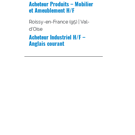
Acheteur Produits – Mobilier
et Ameublement H/F
Roissy-en-France (95) | Val-
d'Oise
Acheteur Industriel H/F –
Anglais courant