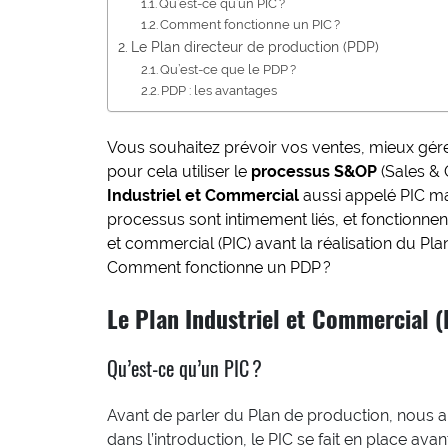
Qu’est-ce qu’un PIC ?
Comment fonctionne un PIC ?
Le Plan directeur de production (PDP)
Qu’est-ce que le PDP ?
PDP : les avantages
Vous souhaitez prévoir vos ventes, mieux gére
pour cela utiliser le
processus S&OP
(Sales & 
Industriel et Commercial
aussi appelé PIC ma
processus sont intimement liés, et fonctionnent e
et commercial (PIC) avant la réalisation du Pl
Comment fonctionne un PDP ?
Le Plan Industriel et Commercial (
Qu’est-ce qu’un PIC ?
Avant de parler du Plan de production, nous a
dans l’introduction, le PIC se fait en place avan