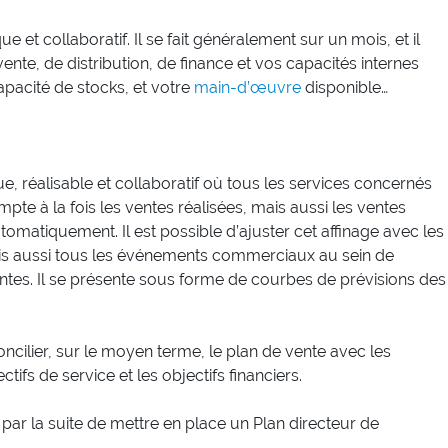
 et collaboratif. Il se fait généralement sur un mois, et il
vente, de distribution, de finance et vos capacités internes
pacité de stocks, et votre
main-d’œuvre
disponible…
e, réalisable et collaboratif où tous les services concernés
pte à la fois les ventes réalisées, mais aussi les ventes
utomatiquement. Il est possible d’ajuster cet affinage avec les
ais aussi tous les événements commerciaux au sein de
entes. Il se présente sous forme de courbes de prévisions des
ncilier, sur le moyen terme, le plan de vente avec les
tifs de service et les objectifs financiers.
e par la suite de mettre en place un Plan directeur de