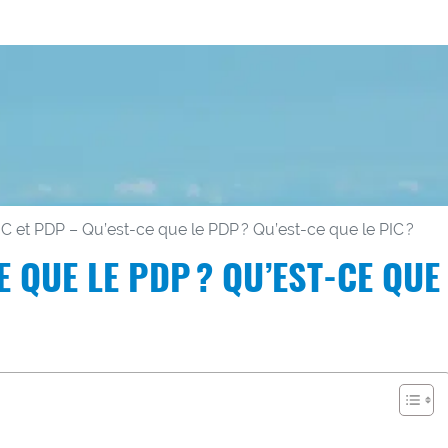
IC et PDP – Qu’est-ce que le PDP ? Qu’est-ce que le PIC ?
E QUE LE PDP ? QU’EST-CE QUE