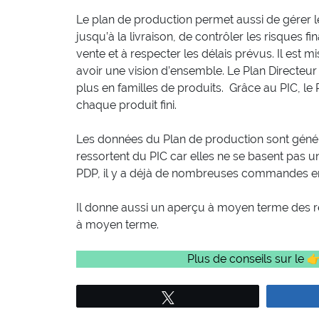
Le plan de production permet aussi de gérer l
jusqu’à la livraison, de contrôler les risques fi
vente et à respecter les délais prévus. Il est 
avoir une vision d’ensemble. Le Plan Directeur d
plus en familles de produits. Grâce au PIC, le
chaque produit fini.
Les données du Plan de production sont généra
ressortent du PIC car elles ne se basent pas 
PDP, il y a déjà de nombreuses commandes e
Il donne aussi un aperçu à moyen terme des 
à moyen terme.
Plus de conseils sur le 
Tweetez