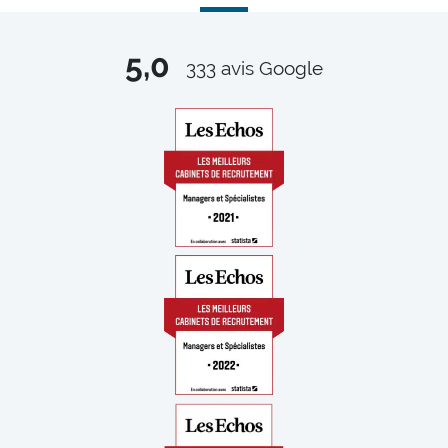
5,0
333
avis Google