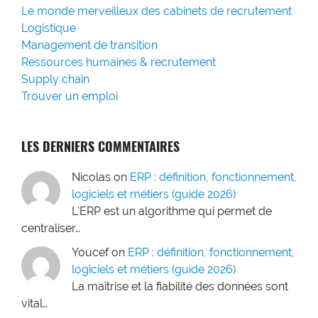
Le monde merveilleux des cabinets de recrutement
Logistique
Management de transition
Ressources humaines & recrutement
Supply chain
Trouver un emploi
LES DERNIERS COMMENTAIRES
Nicolas
on
ERP : définition, fonctionnement,
logiciels et métiers (guide 2026)
L'ERP est un algorithme qui permet de
centraliser…
Youcef
on
ERP : définition, fonctionnement,
logiciels et métiers (guide 2026)
La maîtrise et la fiabilité des données sont
vital…