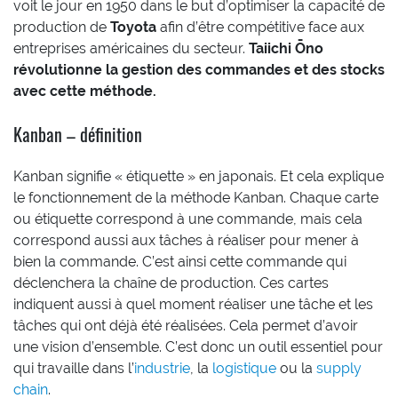
voit le jour en 1950 dans le but d’optimiser la capacité de
production de
Toyota
afin d’être compétitive face aux
entreprises américaines du secteur.
Taiichi Ōno
révolutionne la gestion des commandes et des stocks
avec cette méthode.
Kanban – définition
Kanban signifie « étiquette » en japonais. Et cela explique
le fonctionnement de la méthode Kanban. Chaque carte
ou étiquette correspond à une commande, mais cela
correspond aussi aux tâches à réaliser pour mener à
bien la commande. C’est ainsi cette commande qui
déclenchera la chaîne de production. Ces cartes
indiquent aussi à quel moment réaliser une tâche et les
tâches qui ont déjà été réalisées. Cela permet d’avoir
une vision d’ensemble. C’est donc un outil essentiel pour
qui travaille dans l’
industrie
, la
logistique
ou la
supply
chain
.