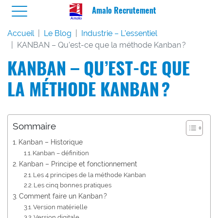
Amalo Recrutement
Accueil
Le Blog
Industrie – L’essentiel
KANBAN – Qu’est-ce que la méthode Kanban ?
KANBAN – QU’EST-CE QUE
LA MÉTHODE KANBAN ?
Sommaire
Kanban – Historique
Kanban – définition
Kanban – Principe et fonctionnement
Les 4 principes de la méthode Kanban
Les cinq bonnes pratiques
Comment faire un Kanban ?
Version matérielle
Version digitale