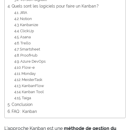
Quels sont les logiciels pour faire un Kanban ?
JIRA
Notion
Kanbanize
ClickUp
Asana
Trello
Smartsheet
ProofHub
Azure DevOps
Flow-e
Monday
MeisterTask
KanbanFlow
Kanban Tool
Taiga
Conclusion
FAQ : Kanban
L’approche Kanban est une
méthode de gestion du