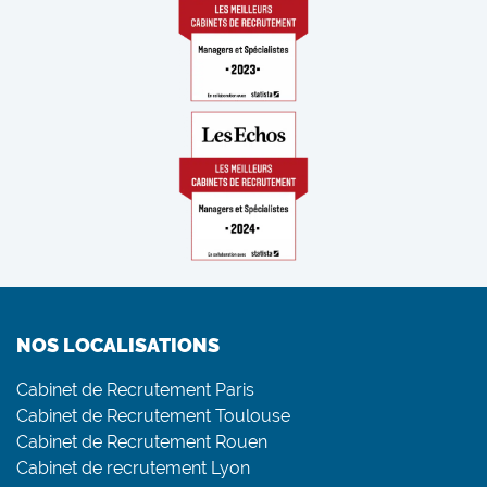
NOS LOCALISATIONS
Cabinet de Recrutement Paris
Cabinet de Recrutement Toulouse
Cabinet de Recrutement Rouen
Cabinet de recrutement Lyon