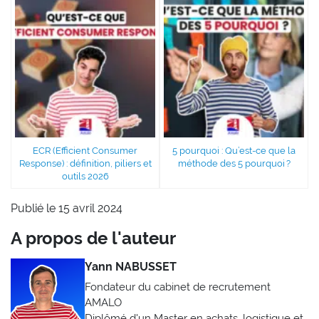
ECR (Efficient Consumer
5 pourquoi : Qu’est-ce que la
Response) : définition, piliers et
méthode des 5 pourquoi ?
outils 2026
Publié le 15 avril 2024
A propos de l'auteur
Yann NABUSSET
Fondateur du cabinet de recrutement
AMALO
Diplômé d'un Master en achats, logistique et