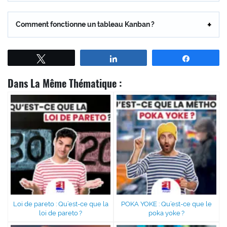
Comment fonctionne un tableau Kanban ?
Tweetez
Partagez
Partagez
Dans La Même Thématique :
Loi de pareto : Qu’est-ce que la
POKA YOKE : Qu’est-ce que le
loi de pareto ?
poka yoke ?