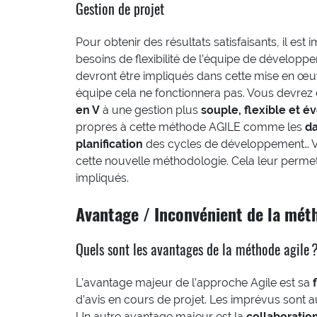
Gestion de projet
Pour obtenir des résultats satisfaisants, il es
besoins de flexibilité de l’équipe de dévelo
devront être impliqués dans cette mise en œu
équipe cela ne fonctionnera pas. Vous devrez
en V
à une gestion plus
souple, flexible et é
propres à cette méthode AGILE comme les
da
planification
des cycles de développement… V
cette nouvelle méthodologie. Cela leur permet
impliqués.
Avantage / Inconvénient de la mét
Quels sont les avantages de la méthode agile 
L’avantage majeur de l’approche Agile est sa
d’avis en cours de projet. Les imprévus sont a
Un autre avantage majeur est la
collaboratio