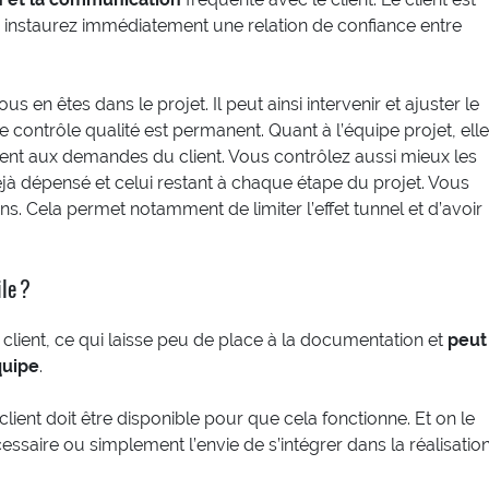
us instaurez immédiatement une relation de confiance entre
ous en êtes dans le projet. Il peut ainsi intervenir et ajuster le
 contrôle qualité est permanent. Quant à l’équipe projet, elle
ement aux demandes du client. Vous contrôlez aussi mieux les
jà dépensé et celui restant à chaque étape du projet. Vous
s. Cela permet notamment de limiter l’effet tunnel et d’avoir
le ?
client, ce qui laisse peu de place à la documentation et
peut
quipe
.
lient doit être disponible pour que cela fonctionne. Et on le
cessaire ou simplement l’envie de s’intégrer dans la réalisatio