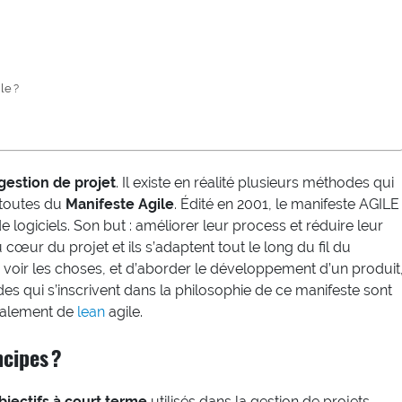
le ?
estion de projet
. Il existe en réalité plusieurs méthodes qui
 toutes du
Manifeste Agile
. Édité en 2001, le manifeste AGILE
logiciels. Son but : améliorer leur process et réduire leur
 cœur du projet et ils s’adaptent tout le long du fil du
 voir les choses, et d’aborder le développement d’un produit
des qui s’inscrivent dans la philosophie de ce manifeste sont
également de
lean
agile.
ncipes ?
objectifs à court terme
utilisés dans la gestion de projets.