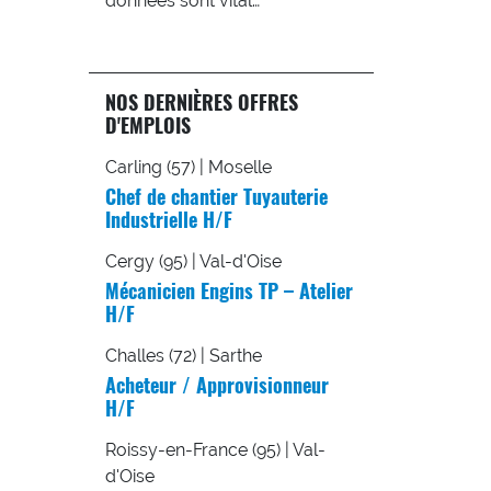
données sont vital…
NOS DERNIÈRES OFFRES
D'EMPLOIS
Carling (57) | Moselle
Chef de chantier Tuyauterie
Industrielle H/F
Cergy (95) | Val-d'Oise
Mécanicien Engins TP – Atelier
H/F
Challes (72) | Sarthe
Acheteur / Approvisionneur
H/F
Roissy-en-France (95) | Val-
d'Oise