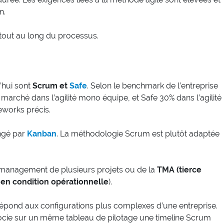
n.
 tout au long du processus.
’hui sont
Scrum et
Safe
. Selon le benchmark de l’entreprise
arché dans l’agilité mono équipe, et Safe 30% dans l’agilité
eworks précis.
ngé par
Kanban
. La méthodologie Scrum est plutôt adaptée
management de plusieurs projets ou de la
TMA (tierce
 en condition opérationnelle
).
épond aux configurations plus complexes d’une entreprise.
ie sur un même tableau de pilotage une timeline Scrum