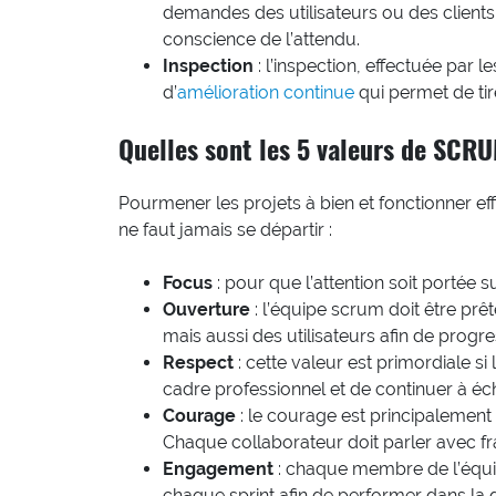
demandes des utilisateurs ou des clients.
conscience de l’attendu.
Inspection
: l’inspection, effectuée par
d’
amélioration continue
qui permet de tire
Quelles sont les 5 valeurs de SCRU
Pourmener les projets à bien et fonctionner ef
ne faut jamais se départir :
Focus
: pour que l’attention soit portée 
Ouverture
: l’équipe scrum doit être pr
mais aussi des utilisateurs afin de progr
Respect
: cette valeur est primordiale s
cadre professionnel et de continuer à éc
Courage
: le courage est principalement l
Chaque collaborateur doit parler avec fra
Engagement
: chaque membre de l’équi
chaque sprint afin de performer dans la 