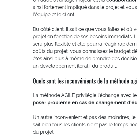
ainsi fortement impliqué dans le projet et vo
l’équipe et le client.
Du côté client, il sait ce que vous faites et où v
projet en fonction de ses besoins immédiats. Le
sera plus flexible et elle pourra réagir rapid
coûts du projet, vous connaissez le budget dé
êtes ainsi plus à même de prendre des décision
un développement itératif du produit.
Quels sont les inconvénients de la méthode agi
La méthode AGILE privilégie l’échange avec le 
poser problème en cas de changement d’é
Un autre inconvénient et pas des moindres, le c
sait bien tous les clients n’ont pas le temps né
du projet.