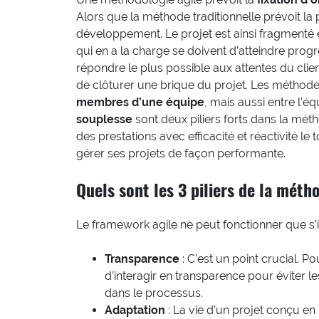
Alors que la méthode traditionnelle prévoit la
développement. Le projet est ainsi fragmenté
qui en a la charge se doivent d’atteindre progr
répondre le plus possible aux attentes du clien
de clôturer une brique du projet. Les méthod
membres d’une équipe
, mais aussi entre l’éq
souplesse
sont deux piliers forts dans la mét
des prestations avec efficacité et réactivité l
gérer ses projets de façon performante.
Quels sont les 3 piliers de la métho
Le framework agile ne peut fonctionner que s’il 
Transparence
: C’est un point crucial. Po
d’interagir en transparence pour éviter 
dans le processus.
Adaptation
: La vie d’un projet conçu e