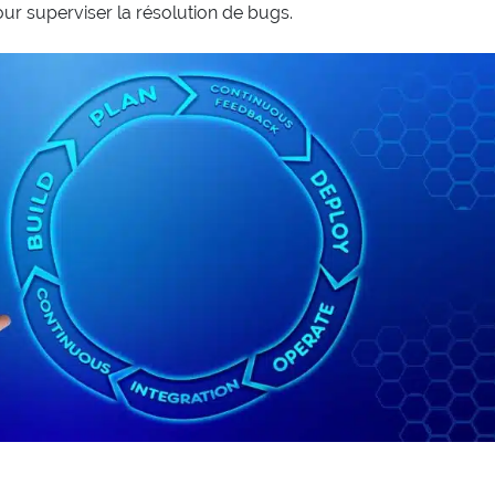
ur superviser la résolution de bugs.