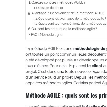
Quelles sont les méthodes AGILE ?
Gestion de projet
Avantage / Inconvénient de la méthode AGILE
Quels sont les avantages de la méthode agile ?
Quels sont les inconvénients de la méthode agi
Qui sont les acteurs de la méthode agile ?
FAQ : Méthode agile
La méthode AGILE est une
méthodologie de g
ont toutes un point commun : elles découlent
a été développé par plusieurs développeurs de 
taux d’échec. Pour cela, ils placent
le client
au
projet. C’est donc une toute nouvelle façon de
d’un service ou d’un projet. Depuis, les métho
appelées méthodes agiles. Certains parlent 
Méthode AGILE : quels sont les pri
Une méthodologie agile prévoit la
fixation d’