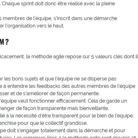
 Chaque sprint doit donc être réalisé avec la pleine
 les membres de l’équipe, s’inscrit dans une démarche
r l’organisation vers le haut.
M ?
ficacement, la méthode agile repose sur 5 valeurs clés dont il
sur les bons sujets et que l’équipe ne se disperse pas
ête à entendre les feedbacks des autres membres de l’équipe
esser et de s’améliorer de façon permanente.
i l’équipe veut fonctionner efficacement. Cela de garde un
hanger de façon transparente mais bienveillante.
ié à la nécessité d’être transparent pour le bien de l’équipe.
nchise pour que le collectif grandisse.
pe doit s’engager totalement dans la démarche et pour
durée. Les exigences liées à la méthode agile sont élevées et