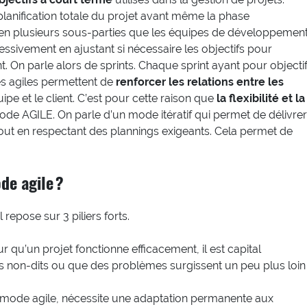
 planification totale du projet avant même la phase
 en plusieurs sous-parties que les équipes de développemen
essivement en ajustant si nécessaire les objectifs pour
t. On parle alors de sprints. Chaque sprint ayant pour objecti
es agiles permettent de
renforcer les relations entre les
uipe et le client. C’est pour cette raison que
la flexibilité et la
hode AGILE. On parle d’un mode itératif qui permet de délivrer
e tout en respectant des plannings exigeants. Cela permet de
de agile ?
repose sur 3 piliers forts.
ur qu’un projet fonctionne efficacement, il est capital
les non-dits ou que des problèmes surgissent un peu plus loin
n mode agile, nécessite une adaptation permanente aux