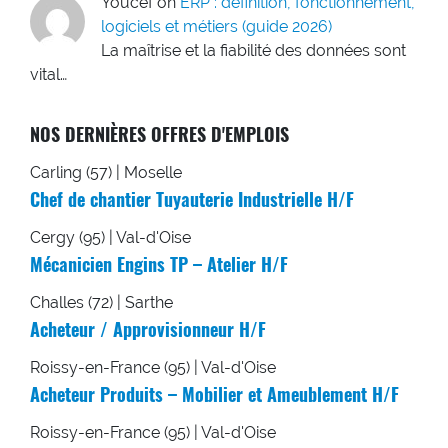
Youcef
on
ERP : définition, fonctionnement,
logiciels et métiers (guide 2026)
La maîtrise et la fiabilité des données sont
vital…
NOS DERNIÈRES OFFRES D'EMPLOIS
Carling (57) | Moselle
Chef de chantier Tuyauterie Industrielle H/F
Cergy (95) | Val-d'Oise
Mécanicien Engins TP – Atelier H/F
Challes (72) | Sarthe
Acheteur / Approvisionneur H/F
Roissy-en-France (95) | Val-d'Oise
Acheteur Produits – Mobilier et Ameublement H/F
Roissy-en-France (95) | Val-d'Oise