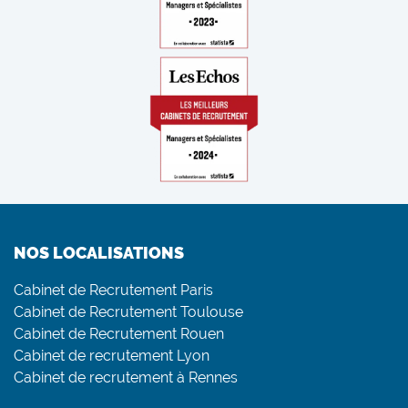
NOS LOCALISATIONS
Cabinet de Recrutement Paris
Cabinet de Recrutement Toulouse
Cabinet de Recrutement Rouen
Cabinet de recrutement Lyon
Cabinet de recrutement à Rennes