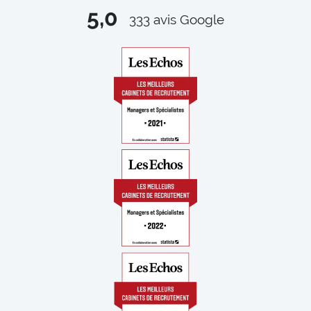
5,0
333
avis Google