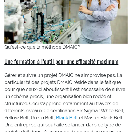
Qu’est-ce que la méthode DMAIC ?
Une formation à l’outil pour une efficacité maximum
Gérer et suivre un projet DMAIC ne s’improvise pas. La
particularité des projets DMAIC réside dans le fait que
pour que ceux-ci aboutissent il est nécessaire de suivre
un schéma précis, une organisation bien rodée et
structurée. Ceci s’apprend notamment au travers de
différents niveaux de certification Six Sigma : White Belt,
Yellow Belt, Green Belt,
Black Belt
et Master Black Belt.
Une entreprise qui souhaite se lancer dans ce type de
projets doit donc s’assurer de disposer d’au moins un