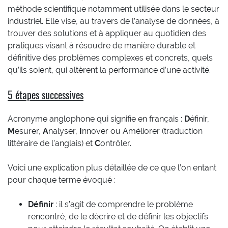
méthode scientifique notamment utilisée dans le secteur
industriel. Elle vise, au travers de l’analyse de données, à
trouver des solutions et à appliquer au quotidien des
pratiques visant à résoudre de manière durable et
définitive des problèmes complexes et concrets, quels
qu’ils soient, qui altèrent la performance d’une activité.
5 étapes successives
Acronyme anglophone qui signifie en français :
D
éfinir,
M
esurer,
A
nalyser,
I
nnover ou Améliorer (traduction
littéraire de l’anglais) et
C
ontrôler.
Voici une explication plus détaillée de ce que l’on entant
pour chaque terme évoqué :
Définir
: il s’agit de comprendre le problème
rencontré, de le décrire et de définir les objectifs