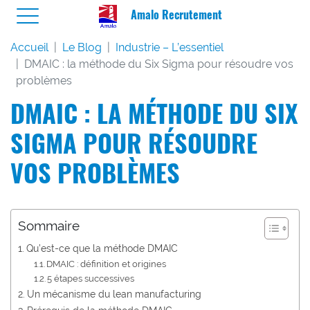
Amalo Recrutement
Accueil
Le Blog
Industrie – L’essentiel
DMAIC : la méthode du Six Sigma pour résoudre vos
problèmes
DMAIC : LA MÉTHODE DU SIX
SIGMA POUR RÉSOUDRE
VOS PROBLÈMES
Sommaire
Qu’est-ce que la méthode DMAIC
DMAIC : définition et origines
5 étapes successives
Un mécanisme du lean manufacturing