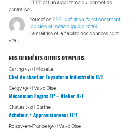
L'ERP est un algorithme qui permet de
centraliser…
Youcef
on
ERP : définition, fonctionnement,
logiciels et métiers (guide 2026)
La maîtrise et la fiabilité des données sont
vital…
NOS DERNIÈRES OFFRES D'EMPLOIS
Carling (57) | Moselle
Chef de chantier Tuyauterie Industrielle H/F
Cergy (95) | Val-d'Oise
Mécanicien Engins TP – Atelier H/F
Challes (72) | Sarthe
Acheteur / Approvisionneur H/F
Roissy-en-France (95) | Val-d'Oise