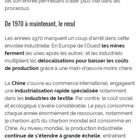
fait son entrée permettant d’aller plus vite dans les
processus.
De 1970 à maintenant, le recul
Les années 1970 marquent un coup d’arrêt dans cette
envolée industrielle. En Europe de l’Ouest
les mines
ferment
les unes après les autres ; et les industriels
multiplient les
délocalisations pour baisser les coûts
de production
grâce à une main-d’œuvre moins chère.
La
Chine
s’ouvre au commerce international, engageant
une
industrialisation rapide spécialisée
notamment
dans les
industries de textile
. Par contre, le coût social
et écologique s’avère considérable. Le pays consomme
chaque année énormément de ressources, notamment
le charbon 40% du charbon mondial est consommé en
Chine. Au niveau mondial, la production industrielle
continue de s’étendre à grande échelle
, entraînant