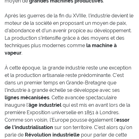
moyen de
grandes machines productives
.
Après les guerres de la fin du XVIIIe, l’industrie devient le
moteur de la société en proposant un moyen de paix,
d’abondance et d’un avenir propice au développement.
La production s’intensifie grâce à des moyens et des
techniques plus modernes comme
la machine à
vapeur
.
À cette époque, la grande industrie reste une exception
et la production artisanale reste prédominante. C’est
dans un premier temps en Grande-Bretagne que
l’industrie à grande échelle se développe avec ses
lignes mécanisées
. Cette avancée spectaculaire
inaugure l’
âge industriel
qui est mis en avant lors de la
première Exposition universelle en 1851 à Londres.
Comme son voisin, l’Europe pousse également l’
essor
de l’industrialisation
sur son territoire. C’est alors qu’on
parle de
Révolution industrielle
pour parler de cette