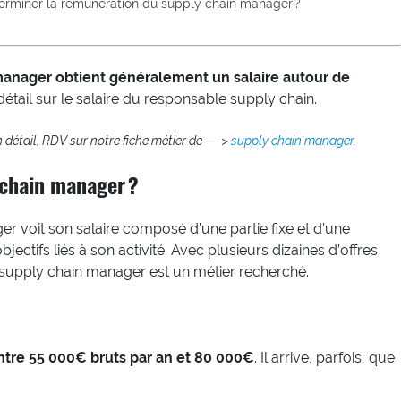
terminer la rémunération du supply chain manager ?
manager obtient généralement un salaire autour de
étail sur le salaire du responsable supply chain.
n détail, RDV sur notre fiche métier de —->
supply chain manager
.
y chain manager ?
er voit son salaire composé d’une partie fixe et d’une
jectifs liés à son activité. Avec plusieurs dizaines d’offres
supply chain manager est un métier recherché.
ntre 55 000€ bruts par an et 80 000€
. Il arrive, parfois, que