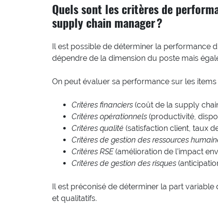
Quels sont les critères de perfor
supply chain manager ?
Il est possible de déterminer la performance
dépendre de la dimension du poste mais égaleme
On peut évaluer sa performance sur les items 
Critères financiers
(coût de la supply chai
Critères opérationnels
(productivité, dispon
Critères qualité
(satisfaction client, taux d
Critères de gestion des ressources humain
Critères RSE
(amélioration de l’impact env
Critères de gestion des risques
(anticipatio
Il est préconisé de déterminer la part variable
et qualitatifs.