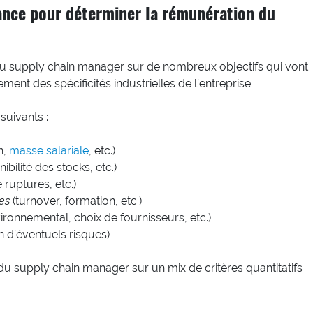
mance pour déterminer la rémunération du
 du supply chain manager sur de nombreux objectifs qui vont
nt des spécificités industrielles de l’entreprise.
suivants :
n,
masse salariale
, etc.)
ibilité des stocks, etc.)
e ruptures, etc.)
es
(turnover, formation, etc.)
ironnemental, choix de fournisseurs, etc.)
n d’éventuels risques)
 du supply chain manager sur un mix de critères quantitatifs