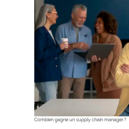
Combien gagne un supply chain manager ?