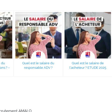
e du
Quel est le salaire du
Quel est le salaire de
ons ? –
responsable ADV ?
l’acheteur ? ETUDE 2025
recrutement AMALO