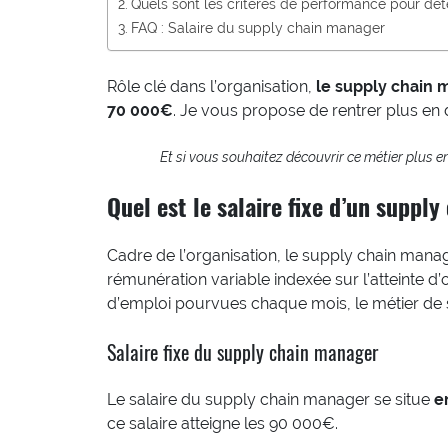
Quels sont les critères de performance pour dé
FAQ : Salaire du supply chain manager
Rôle clé dans l’organisation,
le supply chain 
70 000€
. Je vous propose de rentrer plus en d
Et si vous souhaitez découvrir ce métier plus e
Quel est le salaire fixe d’un suppl
Cadre de l’organisation, le supply chain manag
rémunération variable indexée sur l’atteinte d’ob
d’emploi pourvues chaque mois, le métier de 
Salaire fixe du supply chain manager
Le salaire du supply chain manager se situe
e
ce salaire atteigne les 90 000€.