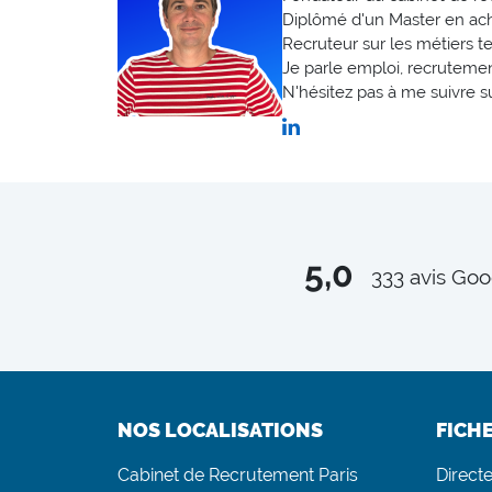
Diplômé d'un Master en achats,
Recruteur sur les métiers t
Je parle emploi, recrutement
N'hésitez pas à me suivre s
5,0
333
avis Goo
NOS LOCALISATIONS
FICH
Cabinet de Recrutement Paris
Direct