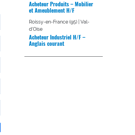
Acheteur Produits – Mobilier
et Ameublement H/F
Roissy-en-France (95) | Val-
d'Oise
Acheteur Industriel H/F –
Anglais courant