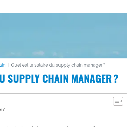
ain
Quel est le salaire du supply chain manager ?
DU SUPPLY CHAIN MANAGER ?
r ?