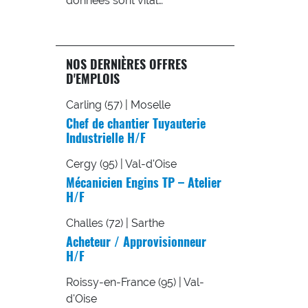
données sont vital…
NOS DERNIÈRES OFFRES
D'EMPLOIS
Carling (57) | Moselle
Chef de chantier Tuyauterie
Industrielle H/F
Cergy (95) | Val-d'Oise
Mécanicien Engins TP – Atelier
H/F
Challes (72) | Sarthe
Acheteur / Approvisionneur
H/F
Roissy-en-France (95) | Val-
d'Oise