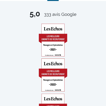
5,0
333
avis Google