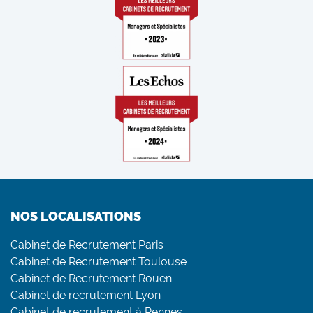
NOS LOCALISATIONS
Cabinet de Recrutement Paris
Cabinet de Recrutement Toulouse
Cabinet de Recrutement Rouen
Cabinet de recrutement Lyon
Cabinet de recrutement à Rennes