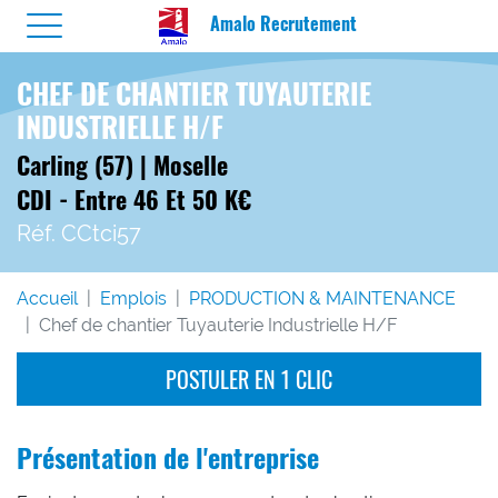
Amalo Recrutement
CHEF DE CHANTIER TUYAUTERIE
INDUSTRIELLE H/F
Carling (57) | Moselle
CDI - Entre 46 Et 50 K€
Réf. CCtci57
Accueil
Emplois
PRODUCTION & MAINTENANCE
Chef de chantier Tuyauterie Industrielle H/F
POSTULER EN 1 CLIC
Présentation de l'entreprise