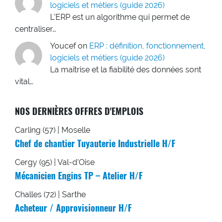
logiciels et métiers (guide 2026)
L'ERP est un algorithme qui permet de
centraliser…
Youcef
on
ERP : définition, fonctionnement,
logiciels et métiers (guide 2026)
La maîtrise et la fiabilité des données sont
vital…
NOS DERNIÈRES OFFRES D'EMPLOIS
Carling (57) | Moselle
Chef de chantier Tuyauterie Industrielle H/F
Cergy (95) | Val-d'Oise
Mécanicien Engins TP – Atelier H/F
Challes (72) | Sarthe
Acheteur / Approvisionneur H/F