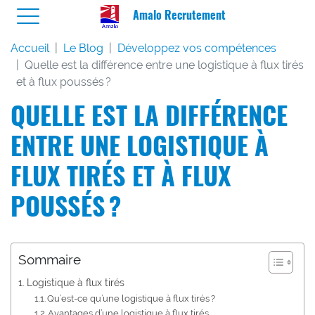
Amalo Recrutement
Accueil
Le Blog
Développez vos compétences
Quelle est la différence entre une logistique à flux tirés
et à flux poussés ?
QUELLE EST LA DIFFÉRENCE
ENTRE UNE LOGISTIQUE À
FLUX TIRÉS ET À FLUX
POUSSÉS ?
Sommaire
Logistique à flux tirés
Qu’est-ce qu’une logistique à flux tirés ?
Avantages d’une logistique à flux tirés