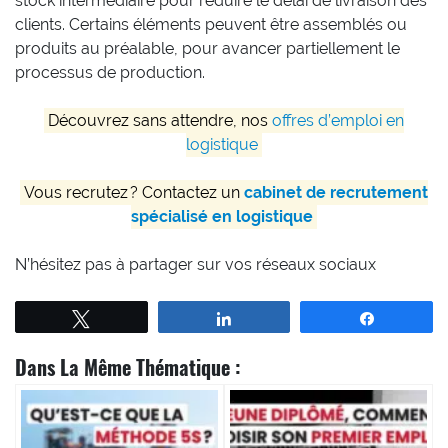
stock intermédiaire pour réduire le délai de livraison des
clients. Certains éléments peuvent être assemblés ou
produits au préalable, pour avancer partiellement le
processus de production.
Découvrez sans attendre, nos
offres d’emploi en
logistique
Vous recrutez ? Contactez un
cabinet de recrutement
spécialisé en logistique
N’hésitez pas à partager sur vos réseaux sociaux
Tweetez
Partagez
Partagez
Dans La Même Thématique :