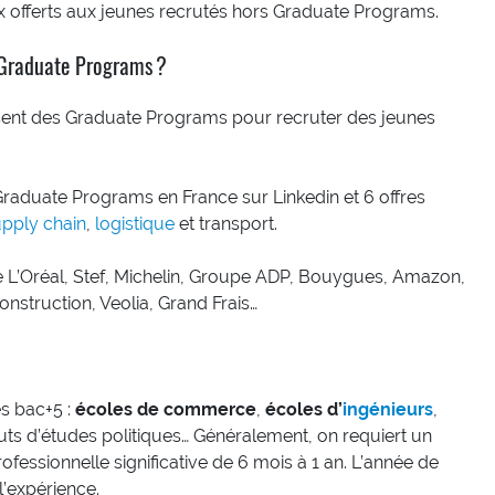
ux offerts aux jeunes recrutés hors Graduate Programs.
s Graduate Programs ?
osent des Graduate Programs pour recruter des jeunes
Graduate Programs en France sur Linkedin et 6 offres
pply chain
,
logistique
et transport.
ve L’Oréal, Stef, Michelin, Groupe ADP, Bouygues, Amazon,
nstruction, Veolia, Grand Frais…
és bac+5 :
écoles de commerce
,
écoles d’
ingénieurs
,
tituts d’études politiques… Généralement, on requiert un
ofessionnelle significative de 6 mois à 1 an. L’année de
l’expérience.