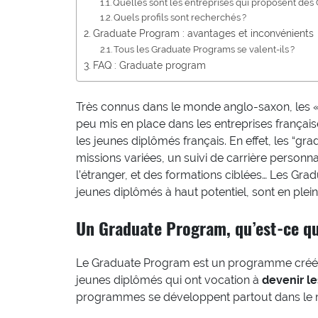
Quelles sont les entreprises qui proposent des
Quels profils sont recherchés ?
Graduate Program : avantages et inconvénients
Tous les Graduate Programs se valent-ils ?
FAQ : Graduate program
Très connus dans le monde anglo-saxon, les 
peu mis en place dans les entreprises françai
les jeunes diplômés français. En effet, les “g
missions variées, un suivi de carrière personnal
l’étranger, et des formations ciblées… Les Gra
jeunes diplômés à haut potentiel, sont en ple
Un Graduate Program, qu’est-ce qu
Le Graduate Program est un programme créé 
jeunes diplômés qui ont vocation à
devenir l
programmes se développent partout dans le m