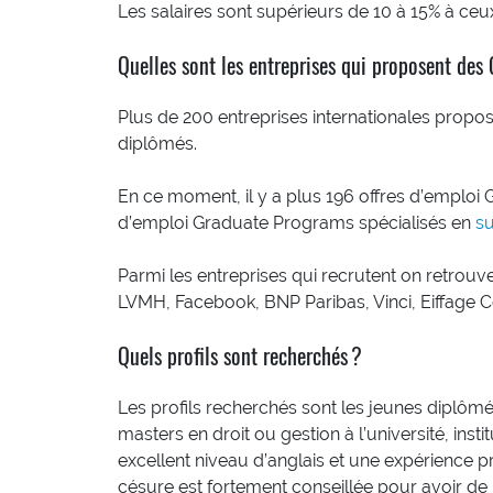
Les salaires sont supérieurs de 10 à 15% à ce
Quelles sont les entreprises qui proposent de
Plus de 200 entreprises internationales prop
diplômés.
En ce moment, il y a plus 196 offres d’emploi 
d’emploi Graduate Programs spécialisés en
su
Parmi les entreprises qui recrutent on retrou
LVMH, Facebook, BNP Paribas, Vinci, Eiffage Co
Quels profils sont recherchés ?
Les profils recherchés sont les jeunes diplôm
masters en droit ou gestion à l’université, ins
excellent niveau d’anglais et une expérience pr
césure est fortement conseillée pour avoir de 