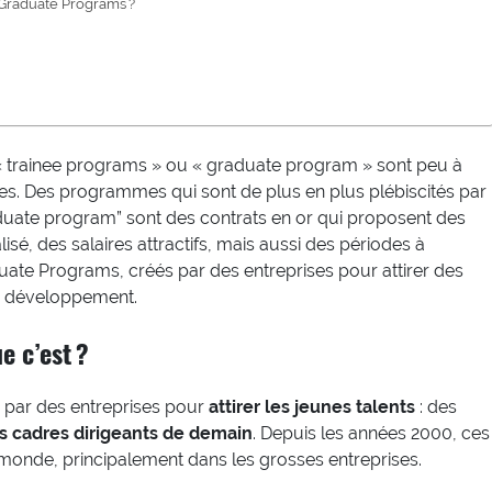
 Graduate Programs ?
« trainee programs » ou « graduate program » sont peu à
ses. Des programmes qui sont de plus en plus plébiscités par
raduate program” sont des contrats en or qui proposent des
isé, des salaires attractifs, mais aussi des périodes à
duate Programs, créés par des entreprises pour attirer des
in développement.
e c’est ?
par des entreprises pour
attirer les jeunes talents
: des
es cadres dirigeants de demain
. Depuis les années 2000, ces
onde, principalement dans les grosses entreprises.