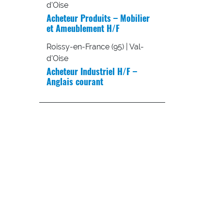
d'Oise
Acheteur Produits – Mobilier
et Ameublement H/F
Roissy-en-France (95) | Val-
d'Oise
Acheteur Industriel H/F –
Anglais courant