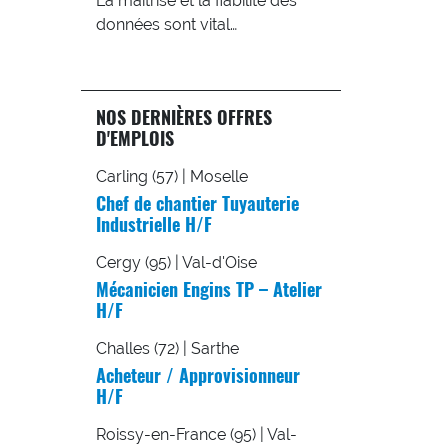
La maîtrise et la fiabilité des
données sont vital…
NOS DERNIÈRES OFFRES
D'EMPLOIS
Carling (57) | Moselle
Chef de chantier Tuyauterie
Industrielle H/F
Cergy (95) | Val-d'Oise
Mécanicien Engins TP – Atelier
H/F
Challes (72) | Sarthe
Acheteur / Approvisionneur
H/F
Roissy-en-France (95) | Val-