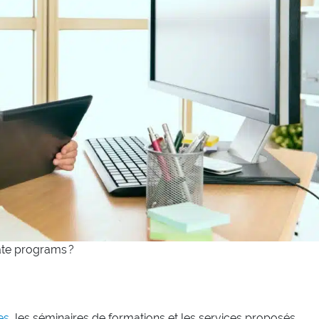
ate programs ?
es
, les séminaires de formations et les services proposés,