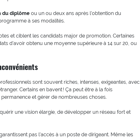
n du diplôme
ou un ou deux ans après l’obtention du
 programme à ses modalités.
notes et ciblent les candidats major de promotion. Certaines
dats d’avoir obtenu une moyenne supérieure à 14 sur 20, ou
nconvénients
ofessionnels sont souvent riches, intenses, exigeantes, avec
nger. Certains en bavent ! Ça peut être à la fois
 en permanence et gérer de nombreuses choses.
quérir une vision élargie, de développer un réseau fort et
garantissent pas l’accès à un poste de dirigeant. Même les