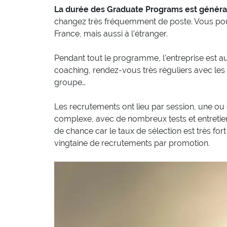
La durée des Graduate Programs est généra
changez très fréquemment de poste. Vous pou
France, mais aussi à l’étranger.
Pendant tout le programme, l’entreprise est au 
coaching, rendez-vous très réguliers avec les
groupe…
Les recrutements ont lieu par session, une ou 
complexe, avec de nombreux tests et entretien
de chance car le taux de sélection est très f
vingtaine de recrutements par promotion.