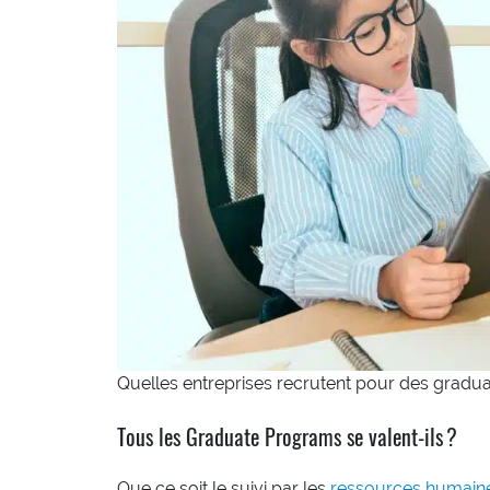
Quelles entreprises recrutent pour des gradu
Tous les Graduate Programs se valent-ils ?
Que ce soit le suivi par les
ressources humain