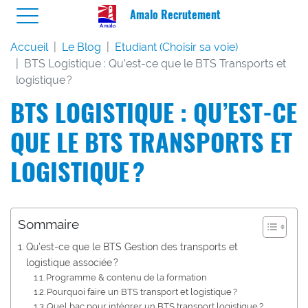
Amalo Recrutement
Accueil
Le Blog
Etudiant (Choisir sa voie)
BTS Logistique : Qu’est-ce que le BTS Transports et
logistique ?
BTS LOGISTIQUE : QU’EST-CE
QUE LE BTS TRANSPORTS ET
LOGISTIQUE ?
Sommaire
Qu’est-ce que le BTS Gestion des transports et
logistique associée ?
Programme & contenu de la formation
Pourquoi faire un BTS transport et logistique ?
Quel bac pour intégrer un BTS transport logistique ?