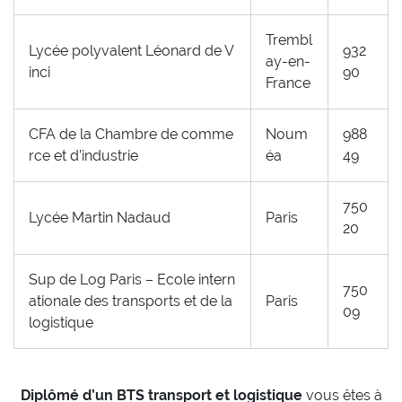
Trembl
Lycée polyvalent Léonard de V
932
ay-en-
inci
90
France
CFA de la Chambre de comme
Noum
988
rce et d’industrie
éa
49
750
Lycée Martin Nadaud
Paris
20
Sup de Log Paris – Ecole intern
750
ationale des transports et de la
Paris
09
logistique
Diplômé d’un BTS transport et logistique
vous êtes à