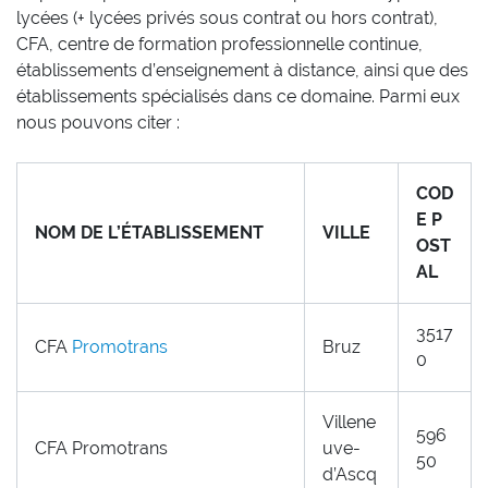
lycées (+ lycées privés sous contrat ou hors contrat),
CFA, centre de formation professionnelle continue,
établissements d’enseignement à distance, ainsi que des
établissements spécialisés dans ce domaine. Parmi eux
nous pouvons citer :
COD
E P
NOM DE L’ÉTABLISSEMENT
VILLE
OST
AL
3517
CFA
Promotrans
Bruz
0
Villene
596
CFA Promotrans
uve-
50
d’Ascq