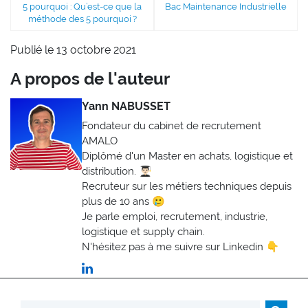
5 pourquoi : Qu’est-ce que la
Bac Maintenance Industrielle
méthode des 5 pourquoi ?
Publié le 13 octobre 2021
A propos de l'auteur
Yann NABUSSET
Fondateur du cabinet de recrutement
AMALO
Diplômé d'un Master en achats, logistique et
distribution. 👨🏻‍🎓
Recruteur sur les métiers techniques depuis
plus de 10 ans 🥲
Je parle emploi, recrutement, industrie,
logistique et supply chain.
N'hésitez pas à me suivre sur Linkedin 👇
Rechercher :