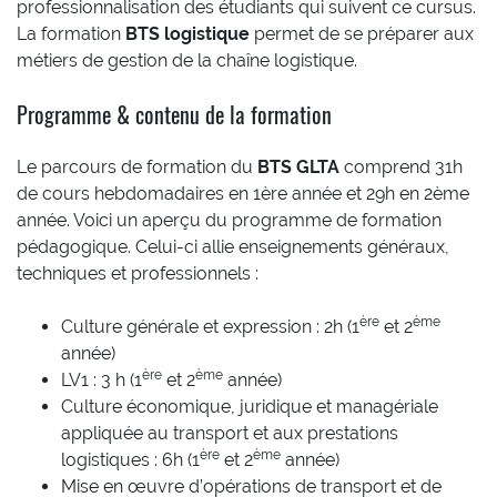
professionnalisation des étudiants qui suivent ce cursus.
La formation
BTS logistique
permet de se préparer aux
métiers de gestion de la chaîne logistique.
Programme & contenu de la formation
Le parcours de formation du
BTS GLTA
comprend 31h
de cours hebdomadaires en 1ère année et 29h en 2ème
année. Voici un aperçu du programme de formation
pédagogique. Celui-ci allie enseignements généraux,
techniques et professionnels :
ère
ème
Culture générale et expression : 2h (1
et 2
année)
ère
ème
LV1 : 3 h (1
et 2
année)
Culture économique, juridique et managériale
appliquée au transport et aux prestations
ère
ème
logistiques : 6h (1
et 2
année)
Mise en œuvre d’opérations de transport et de