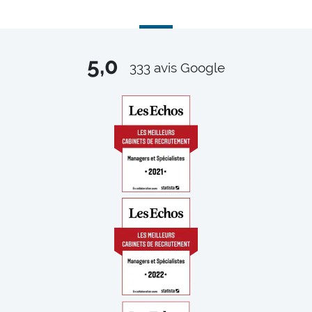
5,0
333
avis Google