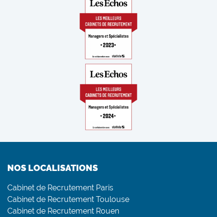
NOS LOCALISATIONS
Cabinet de Recrutement Paris
Cabinet de Recrutement Toulouse
Cabinet de Recrutement Rouen