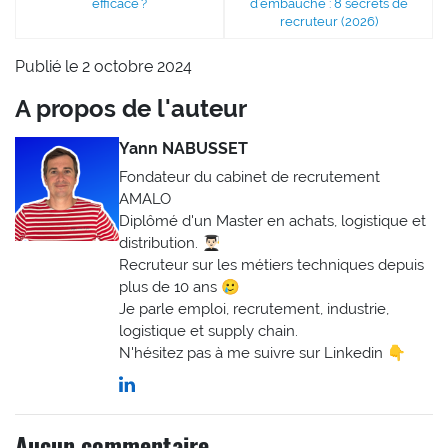
efficace ?
d’embauche : 8 secrets de
recruteur (2026)
Publié le 2 octobre 2024
A propos de l'auteur
Yann NABUSSET
Fondateur du cabinet de recrutement
AMALO
Diplômé d'un Master en achats, logistique et
distribution. 👨🏻‍🎓
Recruteur sur les métiers techniques depuis
plus de 10 ans 🥲
Je parle emploi, recrutement, industrie,
logistique et supply chain.
N'hésitez pas à me suivre sur Linkedin 👇
Aucun commentaire