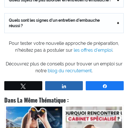
Quels sujets ne pas aborder en entretien d’embauche ?
Quels sont les signes d’un entretien d’embauche
réussi ?
Pour tester votre nouvelle approche de préparation,
n’hésitez pas à postuler sur
les offres d’emploi
.
Découvrez plus de conseils pour trouver un emploi sur
notre
blog du recrutement
.
Tweetez
Partagez
Partagez
Dans La Même Thématique :