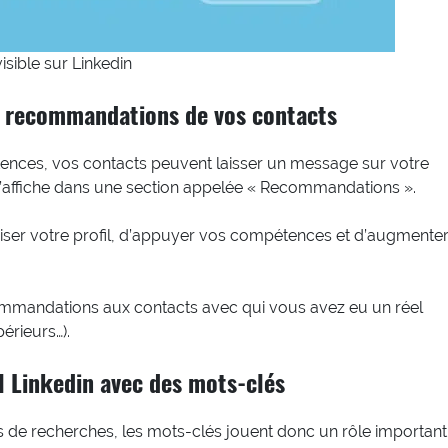
sible sur Linkedin
es recommandations de vos contacts
nces, vos contacts peuvent laisser un message sur votre
affiche dans une section appelée « Recommandations ».
ser votre profil, d’appuyer vos compétences et d’augmente
mandations aux contacts avec qui vous avez eu un réel
érieurs…).
il Linkedin avec des mots-clés
rs de recherches, les mots-clés jouent donc un rôle important