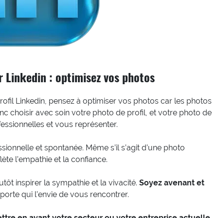
r Linkedin : optimisez vos photos
rofil Linkedin, pensez à optimiser vos photos car les photos
c choisir avec soin votre photo de profil, et votre photo de
essionnelles et vous représenter.
ssionnelle et spontanée. Même s’il s’agit d’une photo
ète l’empathie et la confiance.
utôt inspirer la sympathie et la vivacité.
Soyez avenant et
mporte qui l’envie de vous rencontrer.
ttre en avant votre secteur ou votre entreprise actuelle
.