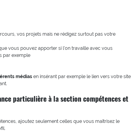
cours, vos projets mais ne rédigez surtout pas votre
 que vous pouvez apporter si l’on travaille avec vous
es par exemple
férents médias
en insérant par exemple le lien vers votre site
ant.
nce particulière à la section compétences et
pétences, ajoutez seulement celles que vous maîtrisez le
il.