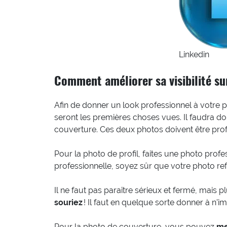
Linkedin
Comment améliorer sa visibilité su
Afin de donner un look professionnel à votre p
seront les premières choses vues. Il faudra don
couverture. Ces deux photos doivent être prof
Pour la photo de profil, faites une photo profe
professionnelle, soyez sûr que votre photo refl
Il ne faut pas paraître sérieux et fermé, mais pl
souriez
! Il faut en quelque sorte donner à n’i
Pour la photo de couverture, vous pouvez
me