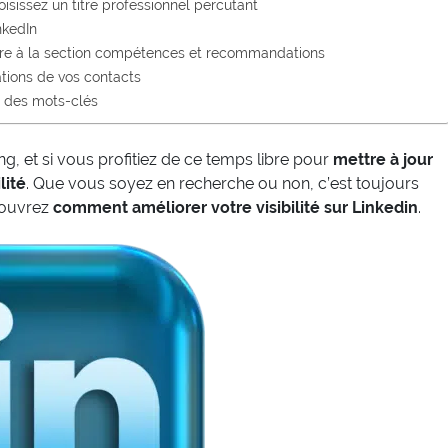
oisissez un titre professionnel percutant
nkedIn
ière à la section compétences et recommandations
tions de vos contacts
ec des mots-clés
 et si vous profitiez de ce temps libre pour
mettre à jour
lité
. Que vous soyez en recherche ou non, c’est toujours
couvrez
comment améliorer votre visibilité sur Linkedin
.