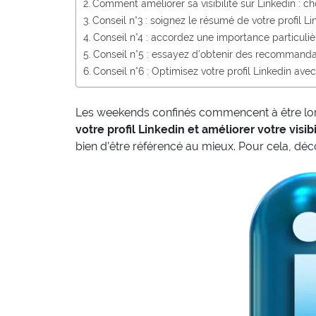
Comment améliorer sa visibilité sur Linkedin : ch
Conseil n°3 : soignez le résumé de votre profil Li
Conseil n°4 : accordez une importance particul
Conseil n°5 : essayez d’obtenir des recommanda
Conseil n°6 : Optimisez votre profil Linkedin av
Les weekends confinés commencent à être long,
votre profil Linkedin et améliorer votre visibi
bien d’être référencé au mieux. Pour cela, dé