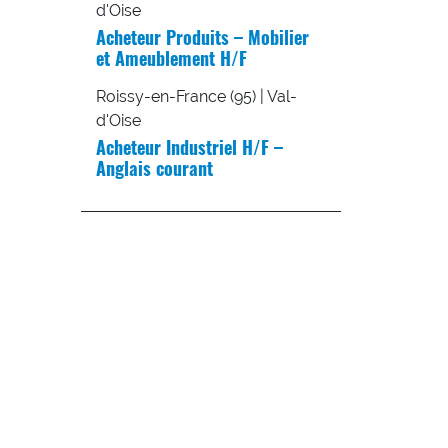
d'Oise
Acheteur Produits – Mobilier
et Ameublement H/F
Roissy-en-France (95) | Val-
d'Oise
Acheteur Industriel H/F –
Anglais courant