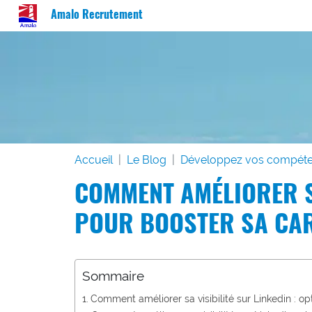
Amalo Recrutement
Accueil
Le Blog
Développez vos compét
COMMENT AMÉLIORER SA
POUR BOOSTER SA CAR
Sommaire
Comment améliorer sa visibilité sur Linkedin : o