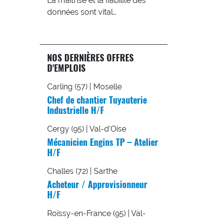
La maîtrise et la fiabilité des
données sont vital…
NOS DERNIÈRES OFFRES
D'EMPLOIS
Carling (57) | Moselle
Chef de chantier Tuyauterie
Industrielle H/F
Cergy (95) | Val-d'Oise
Mécanicien Engins TP – Atelier
H/F
Challes (72) | Sarthe
Acheteur / Approvisionneur
H/F
Roissy-en-France (95) | Val-