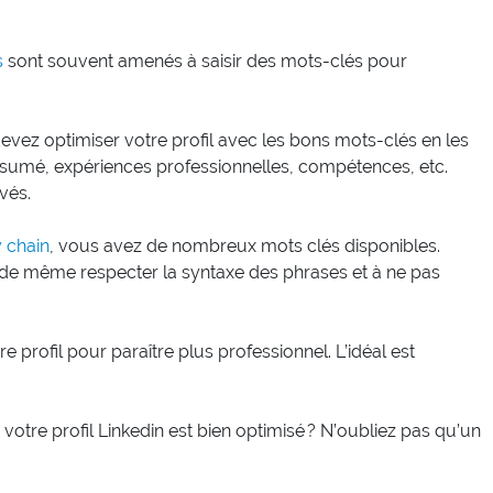
s
sont souvent amenés à saisir des mots-clés pour
devez optimiser votre profil avec les bons mots-clés en les
 résumé, expériences professionnelles, compétences, etc.
ivés.
 chain
, vous avez de nombreux mots clés disponibles.
ut de même respecter la syntaxe des phrases et à ne pas
e profil pour paraître plus professionnel. L’idéal est
tre profil Linkedin est bien optimisé ? N’oubliez pas qu’un