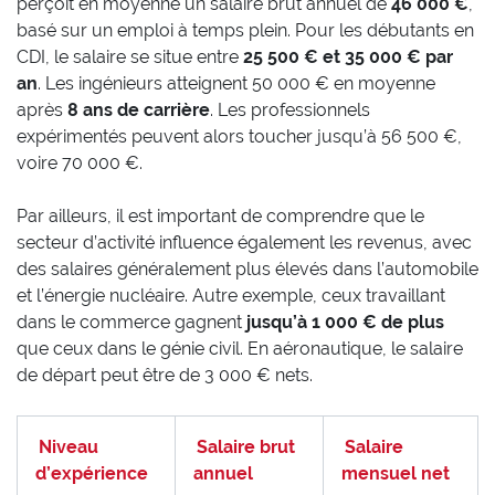
perçoit en moyenne un salaire brut annuel de
46 000 €
,
basé sur un emploi à temps plein. Pour les débutants en
CDI, le salaire se situe entre
25 500 € et 35 000 € par
an
. Les ingénieurs atteignent 50 000 € en moyenne
après
8 ans de carrière
. Les professionnels
expérimentés peuvent alors toucher jusqu’à 56 500 €,
voire 70 000 €.
Par ailleurs, il est important de comprendre que le
secteur d’activité influence également les revenus, avec
des salaires généralement plus élevés dans l’automobile
et l’énergie nucléaire. Autre exemple, ceux travaillant
dans le commerce gagnent
jusqu’à 1 000 € de plus
que ceux dans le génie civil. En aéronautique, le salaire
de départ peut être de 3 000 € nets.
Niveau
Salaire brut
Salaire
d’expérience
annuel
mensuel net