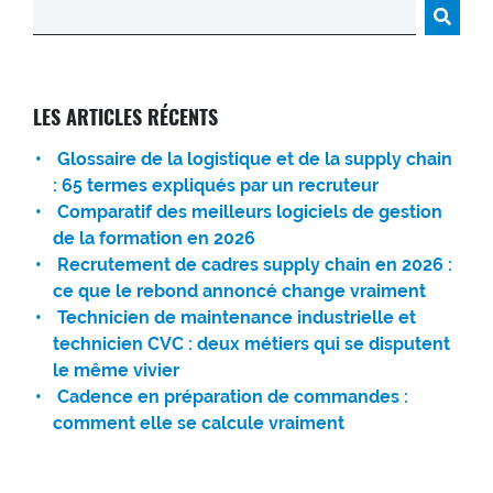
Rechercher :
LES ARTICLES RÉCENTS
Glossaire de la logistique et de la supply chain
: 65 termes expliqués par un recruteur
Comparatif des meilleurs logiciels de gestion
de la formation en 2026
Recrutement de cadres supply chain en 2026 :
ce que le rebond annoncé change vraiment
Technicien de maintenance industrielle et
technicien CVC : deux métiers qui se disputent
le même vivier
Cadence en préparation de commandes :
comment elle se calcule vraiment