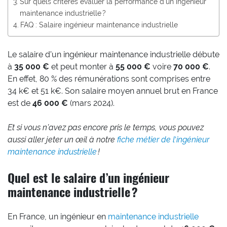
Sur quels critères évaluer la performance d’un ingénieur
maintenance industrielle ?
FAQ : Salaire ingénieur maintenance industrielle
Le salaire d’un ingénieur maintenance industrielle débute
à
35 000 €
et peut monter à
55 000 €
voire
70 000 €
.
En effet, 80 % des rémunérations sont comprises entre
34 k€ et 51 k€. Son salaire moyen annuel brut en France
est de
46 000 €
(mars 2024).
Et si vous n’avez pas encore pris le temps, vous pouvez
aussi aller jeter un œil à notre
fiche métier de l
‘
ingénieur
maintenance industrielle
!
Quel est le salaire d’un ingénieur
maintenance industrielle ?
En France, un ingénieur en
maintenance industrielle