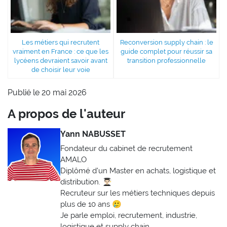
Les métiers qui recrutent
Reconversion supply chain : le
vraiment en France : ce que les
guide complet pour réussir sa
lycéens devraient savoir avant
transition professionnelle
de choisir leur voie
Publié le 20 mai 2026
A propos de l'auteur
Yann NABUSSET
Fondateur du cabinet de recrutement
AMALO
Diplômé d'un Master en achats, logistique et
distribution. 👨🏻‍🎓
Recruteur sur les métiers techniques depuis
plus de 10 ans 🥲
Je parle emploi, recrutement, industrie,
logistique et supply chain.