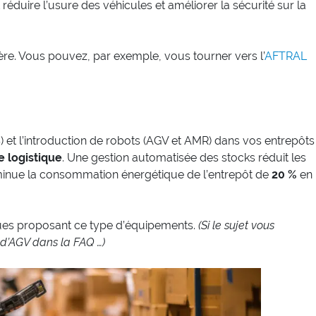
réduire l’usure des véhicules et améliorer la sécurité sur la
re. Vous pouvez, par exemple, vous tourner vers l’
AFTRAL
et l’introduction de robots (AGV et AMR) dans vos entrepôts
e logistique
. Une gestion automatisée des stocks réduit les
diminue la consommation énergétique de l’entrepôt de
20 %
en
rques proposant ce type d’équipements.
(Si le sujet vous
 d’AGV dans la FAQ …)