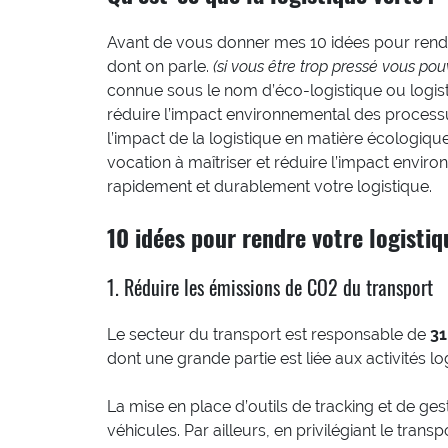
Avant de vous donner mes 10 idées pour rendre 
dont on parle.
(si vous être trop pressé vous p
connue sous le nom d’éco-logistique ou logisti
réduire l’impact environnemental des processu
l’impact de la logistique en matière écologique
vocation à maîtriser et réduire l’impact envir
rapidement et durablement votre logistique.
10 idées pour rendre votre logistiq
1. Réduire les émissions de CO2 du transport
Le secteur du transport est responsable de
31
dont une grande partie est liée aux activités lo
La mise en place d’outils de tracking et de ges
véhicules. Par ailleurs, en privilégiant le tr