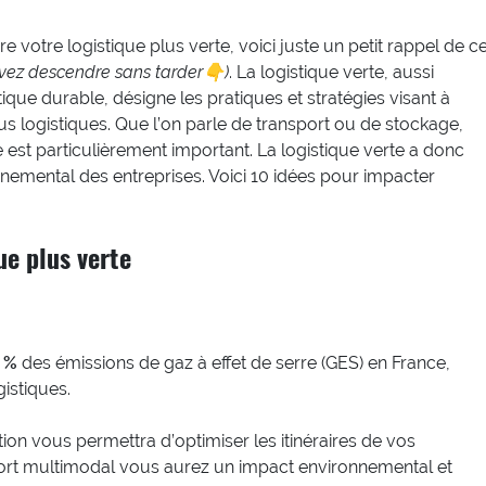
votre logistique plus verte, voici juste un petit rappel de c
ouvez descendre sans tarder👇)
. La logistique verte, aussi
que durable, désigne les pratiques et stratégies visant à
s logistiques. Que l’on parle de transport ou de stockage,
 est particulièrement important. La logistique verte a donc
onnemental des entreprises. Voici 10 idées pour impacter
ue plus verte
 %
des émissions de gaz à effet de serre (GES) en France,
gistiques.
tion vous permettra d’optimiser les itinéraires de vos
ansport multimodal vous aurez un impact environnemental et