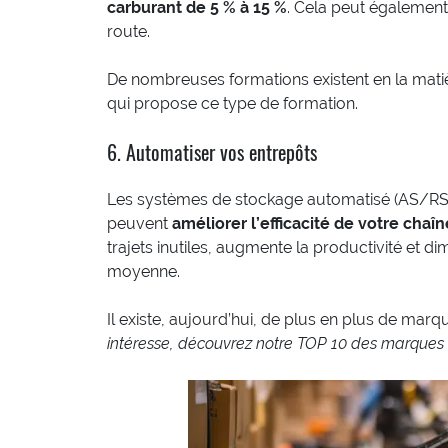
carburant de 5 % à 15 %
. Cela peut également 
route.
De nombreuses formations existent en la matiè
qui propose ce type de formation.
6. Automatiser vos entrepôts
Les systèmes de stockage automatisé (AS/RS) 
peuvent
améliorer l’efficacité de votre chaîn
trajets inutiles, augmente la productivité et 
moyenne.
Il existe, aujourd’hui, de plus en plus de ma
intéresse, découvrez notre TOP 10 des marques