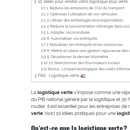
10 idées pour rendre votre logistique plus verte
1. Réduire les émissions de CO2 du transport
2. Optimiser l’utilisation de vos véhicules
3. Utiliser des emballages écoresponsables
4. Réduire la consommation d’énergie dans vos
5. Adopter l’écoconduite
6. Automatiser vos entrepôts
7. Mutualiser les entrepôts et les ressources
8. Mettre en place une gestion rigoureuse des
9. Décarboner le dernier kilomètre
10. Sélectionner des fournisseurs locaux
Bonus : L’impact écologique des outils informa
FAQ : Logistique verte 🚛
La
logistique verte
s’impose comme une répon
du PIB national généré par la logistique et 30 
routier, il est essentiel pour les entreprises 
verte
. Voici 10 idées pratiques pour une
logis
Qu’est-ce que la logistique verte ?