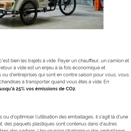
 c’est bien les trajets à vide. Payer un chauffeur, un camion et
retour à vide est un enjeu à la fois économique et
 ou d’entreprises qui sont en contre saison pour vous, vous
chandises à transporter quand vous êtes à vide. En
jusqu’à 25% vos émissions de CO2
.
 ou d’optimiser l’utilisation des emballages, il s’agit là d’une
t, des paquets plastiques sont contenus dans d’autres
ans des cartons. Une révision stratégique des emballages