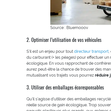
Source : Bluemooov
2. Optimiser l’utilisation de vos véhicules
S’il est un enjeu pour tout
directeur transport
,
du carburant (+ les péages) pour effectuer un 
écologique. En vous rapprochant de confrères
aurez peut-être la chance de trouver des mar
mutualisant vos trajets vous pourrez
réduire 
3. Utiliser des emballages écoresponsables
Qu’il s’agisse d’utiliser des emballages recyclés
réelle source de gain écologique. Trop souven
paquets plastiques plus grands, eux-mêmes d