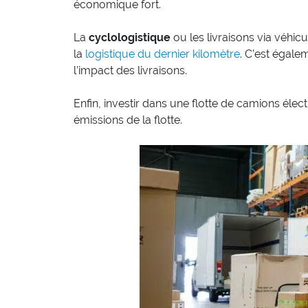
économique fort.
La
cyclologistique
ou les livraisons via véhic
la
logistique du dernier kilomètre
. C’est égale
l’impact des livraisons.
Enfin, investir dans une flotte de camions éle
émissions de la flotte.