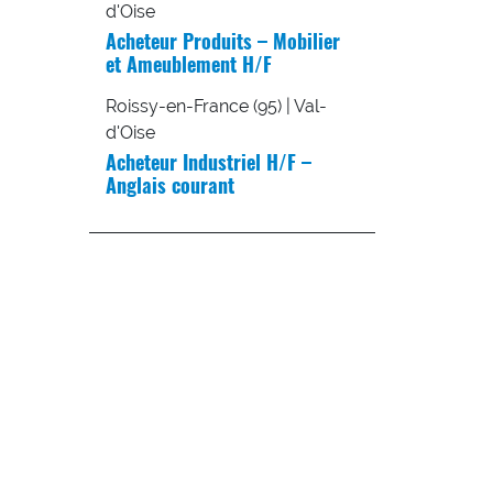
d'Oise
Acheteur Produits – Mobilier
et Ameublement H/F
Roissy-en-France (95) | Val-
d'Oise
Acheteur Industriel H/F –
Anglais courant