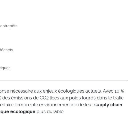
 entrepôts
 déchets
tiques
se nécessaire aux enjeux écologiques actuels. Avec 10 %
% des émissions de CO2 liées aux poids lourds dans le trafic
de réduire l’empreinte environnementale de leur
supply chain
tique écologique
plus durable.