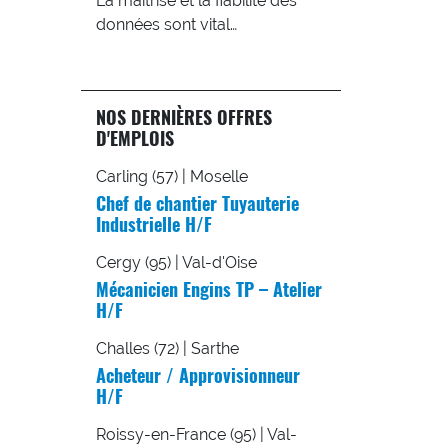
La maîtrise et la fiabilité des
données sont vital…
NOS DERNIÈRES OFFRES
D'EMPLOIS
Carling (57) | Moselle
Chef de chantier Tuyauterie
Industrielle H/F
Cergy (95) | Val-d'Oise
Mécanicien Engins TP – Atelier
H/F
Challes (72) | Sarthe
Acheteur / Approvisionneur
H/F
Roissy-en-France (95) | Val-