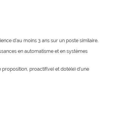
ence d’au moins 3 ans sur un poste similaire.
aissances en automatisme et en systèmes
roposition, proactif(ve) et doté(e) d’une