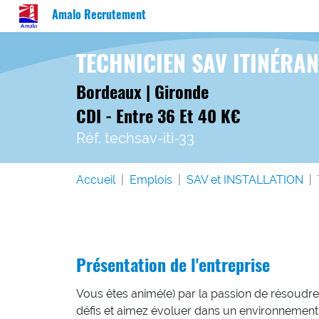
Amalo Recrutement
TECHNICIEN SAV ITINÉRAN
Bordeaux | Gironde
CDI - Entre 36 Et 40 K€
Réf. techsav-iti-33
Accueil
Emplois
SAV et INSTALLATION
Présentation de l'entreprise
Vous êtes animé(e) par la passion de résoudre
défis et aimez évoluer dans un environnement