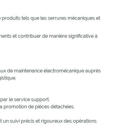
 produits tels que les serrures mécaniques et
ts et contribuer de manière significative à
travaux de maintenance électromécanique auprès
istique.
 par le service support.
 la promotion de pièces détachées.
t un suivi précis et rigoureux des opérations