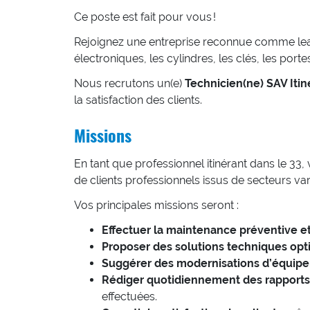
Ce poste est fait pour vous !
Rejoignez une entreprise reconnue comme leade
électroniques, les cylindres, les clés, les port
Nous recrutons un(e)
Technicien(ne) SAV Itin
la satisfaction des clients.
Missions
En tant que professionnel itinérant dans le 3
de clients professionnels issus de secteurs vari
Vos principales missions seront :
Effectuer la maintenance préventive e
Proposer des solutions techniques opt
Suggérer des modernisations d’équip
Rédiger quotidiennement des rapports 
effectuées.