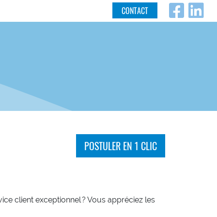
Fac
L
CONTACT
POSTULER EN 1 CLIC
ce client exceptionnel ? Vous appréciez les