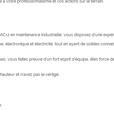
 à votre professionnalisme et vos actions sur le terrain.
C+2 en maintenance industrielle, vous disposez d’une expéri
 électronique et électricité, tout en ayant de solides conn
ous faites preuve d’un fort esprit d’équipe, êtes force de p
hauteur et n’avez pas le vertige.
.