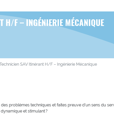
T H/F – INGÉNIERIE MÉCANIQUE
Technicien SAV Itinérant H/F – Ingénierie Mécanique
 des problèmes techniques et faites preuve d’un sens du servi
 dynamique et stimulant ?