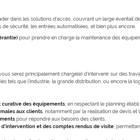
r dans les solutions d’accès, couvrant un large éventail de
es de sécurité, les entrées automatisées, et bien plus encore.
érant(e)
pour prendre en charge la maintenance des équipemen
3, vous serez principalement chargé(e) d’intervenir sur des 
és tels que l’industrie, la grande distribution, ou encore la log
t curative des équipements
, en respectant le planning établi
imales aux clients
, notamment par la réalisation de devis et
ements
pour répondre aux besoins des clients.
d’intervention et des comptes rendus de visite
, permettan