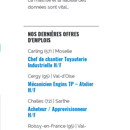
La maîtrise et la fiabilité des
données sont vital…
NOS DERNIÈRES OFFRES
D'EMPLOIS
Carling (57) | Moselle
Chef de chantier Tuyauterie
Industrielle H/F
Cergy (95) | Val-d'Oise
Mécanicien Engins TP – Atelier
H/F
Challes (72) | Sarthe
Acheteur / Approvisionneur
H/F
Roissy-en-France (95) | Val-