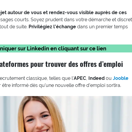
ojet autour de vous et rendez-vous visible auprès de ces
messages courts. Soyez prudent dans votre démarche et discret
tout de suite.
Privilégiez l’échange
dans un premier temps
er sur Linkedin en cliquant sur ce lien
lateformes pour trouver des offres d’emploi
ecrutement classique, telles que l’
APEC
,
Indeed
ou
Jooble
 être informé dès qu’une nouvelle offre d’emploi sortira.