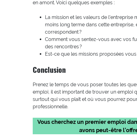
en amont. Voici quelques exemples :
La mission et les valeurs de l’entreprise
moins long terme dans cette entreprise, e
correspondent ?
Comment vous sentez-vous avec vos futu
des rencontres ?
Est-ce que les missions proposées vous c
Conclusion
Prenez le temps de vous poser toutes les que
emploi, il est important de trouver un emploi
surtout qui vous plaît et où vous pourrez pour
professionnelle.
Vous cherchez un premier emploi dans l
avons peut-être l’offre