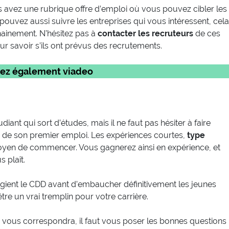
s avez une rubrique offre d’emploi où vous pouvez cibler les
 pouvez aussi suivre les entreprises qui vous intéressent, cela
hainement. N’hésitez pas à
contacter les recruteurs
de ces
ur savoir s’ils ont prévus des recrutements.
ez également viadeo
ant qui sort d’études, mais il ne faut pas hésiter à faire
ix de son premier emploi. Les expériences courtes,
type
oyen de commencer. Vous gagnerez ainsi en expérience, et
s plaît.
légient le CDD avant d’embaucher définitivement les jeunes
re un vrai tremplin pour votre carrière.
 vous correspondra, il faut vous poser les bonnes questions