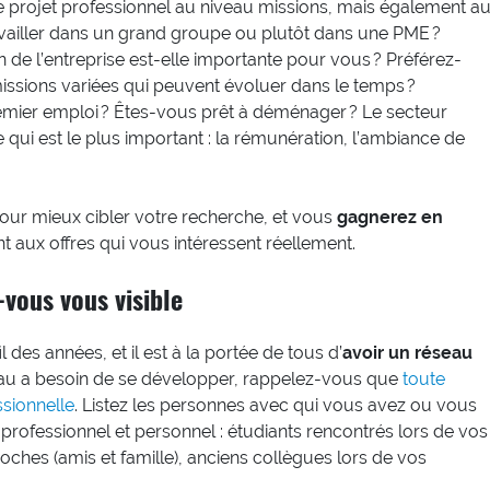
re projet professionnel au niveau missions, mais également a
availler dans un grand groupe ou plutôt dans une PME ?
n de l’entreprise est-elle importante pour vous ? Préférez-
issions variées qui peuvent évoluer dans le temps ?
emier emploi ? Êtes-vous prêt à déménager ? Le secteur
e qui est le plus important : la rémunération, l’ambiance de
pour mieux cibler votre recherche, et vous
gagnerez en
aux offres qui vous intéressent réellement.
-vous vous visible
 des années, et il est à la portée de tous d’
avoir un réseau
eau a besoin de se développer, rappelez-vous que
toute
sionnelle
. Listez les personnes avec qui vous avez ou vous
rofessionnel et personnel : étudiants rencontrés lors de vos
ches (amis et famille), anciens collègues lors de vos