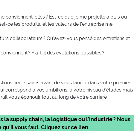
 me conviennent-elles ? Est-ce que je me projette à plus ou
st-ce les produits, et les valeurs de l’entreprise me
rs collaborateurs ? Qu’avez-vous pensé des entretiens et
onviennent ? Y a-t-il des évolutions possibles ?
stions nécessaires avant de vous lancer dans votre premier
 qui correspond à vos ambitions, à votre niveau d’études mais
rait vous épanouir tout au long de votre carrière
a supply chain, la logistique ou l’industrie ? Nous
 qu’il vous faut. Cliquez sur ce lien.