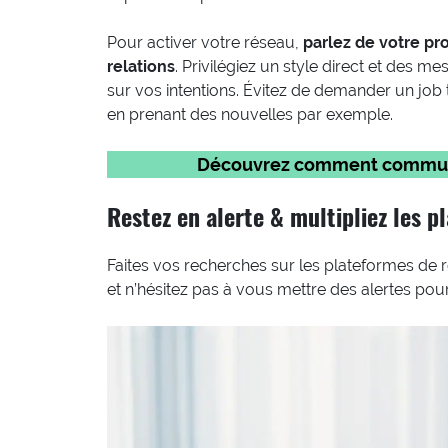
Pour activer votre réseau,
parlez de votre pr
relations
. Privilégiez un style direct et des 
sur vos intentions. Évitez de demander un job 
en prenant des nouvelles par exemple.
Découvrez comment communiqu
Restez en alerte & multipliez les p
Faites vos recherches sur les plateformes de r
et n’hésitez pas à vous mettre des alertes pour