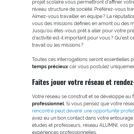
projet scolaire vous permettront d’affiner vot
niveau structure de société. Préférez-vous tr
Aimez-vous travailler en équipe ? La réputatio
vous des missions définies en amont ou des m
Jusqu’où êtes-vous prêt à aller pour votre pr
d’activité est-il important pour vous ? Qu’est c
travail ou les missions ?
Toutes ces interrogations seront essentielles 
temps précieux
car vous postulez uniquement 
Faites jouer votre réseau et rendez
Votre réseau se construit et se développe au fil
professionnel
. Si vous pensez que votre rés
rencontre peut devenir une opportunité profes
avez eu un bon contact dans votre entourage p
études et professeurs, réseau ALUMNI, vos pro
expériences professionnelles.