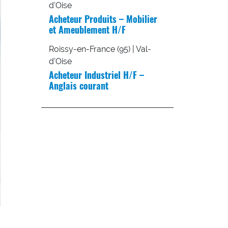
d'Oise
Acheteur Produits – Mobilier
et Ameublement H/F
Roissy-en-France (95) | Val-
d'Oise
Acheteur Industriel H/F –
Anglais courant