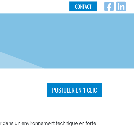
Fac
L
CONTACT
POSTULER EN 1 CLIC
r dans un environnement technique en forte