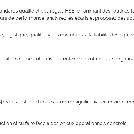
dards qualité et des règles HSE, en animant des routines terr
eurs de performance, analysez les écarts et proposez des act
logistique, qualité), vous contribuez à la fiabilité des équipem
 du site, notamment dans un contexte d’évolution des organis
), vous justifiez d’une expérience significative en environnem
ion et su faire face à des enjeux opérationnels concrets.