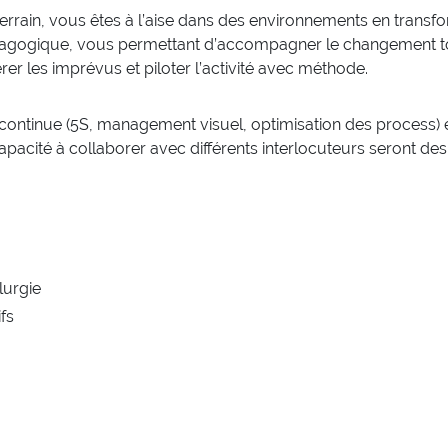
rrain, vous êtes à l’aise dans des environnements en transfor
édagogique, vous permettant d’accompagner le changement to
rer les imprévus et piloter l’activité avec méthode.
ontinue (5S, management visuel, optimisation des process) et 
apacité à collaborer avec différents interlocuteurs seront des
lurgie
fs