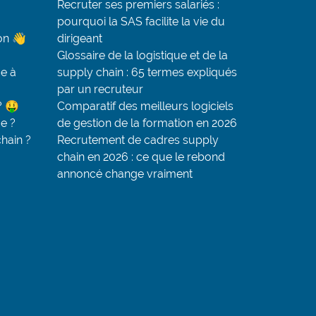
Recruter ses premiers salariés :
pourquoi la SAS facilite la vie du
on 👋
dirigeant
Glossaire de la logistique et de la
e à
supply chain : 65 termes expliqués
par un recruteur
? 🤑
Comparatif des meilleurs logiciels
ue ?
de gestion de la formation en 2026
chain ?
Recrutement de cadres supply
chain en 2026 : ce que le rebond
annoncé change vraiment