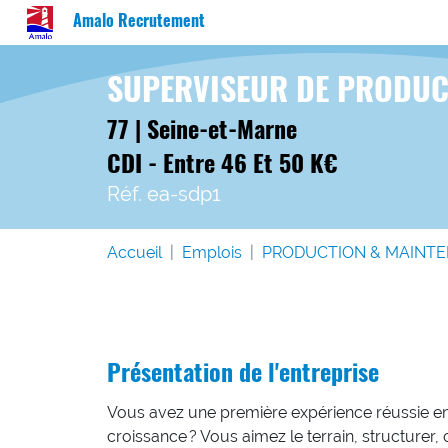
Amalo Recrutement
SUPERVISEUR DE PRODUC
77 | Seine-et-Marne
CDI - Entre 46 Et 50 K€
Réf. ea-sdp1
Accueil
Emplois
PRODUCTION & MAINT
Présentation de l'entreprise
Vous avez une première expérience réussie en
croissance ? Vous aimez le terrain, structurer