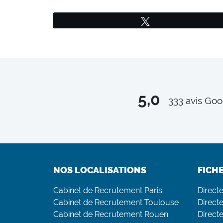
Tweetez
5,0
333
avis Goo
NOS LOCALISATIONS
FICH
Cabinet de Recrutement Paris
Direct
Cabinet de Recrutement Toulouse
Directe
Cabinet de Recrutement Rouen
Direct