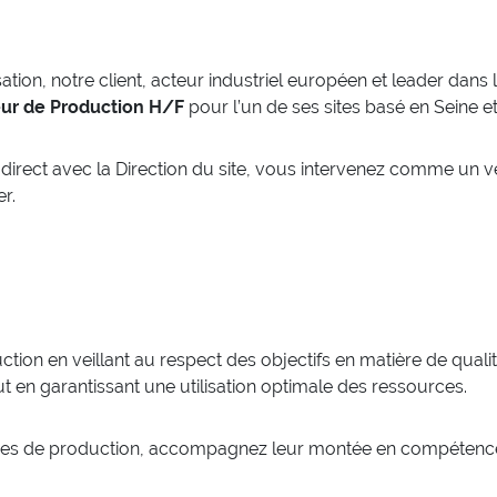
ion, notre client, acteur industriel européen et leader dans l
eur de Production H/F
pour l’un de ses sites basé en Seine 
direct avec la Direction du site, vous intervenez comme un vér
er.
:
tion en veillant au respect des objectifs en matière de qualit
ut en garantissant une utilisation optimale des ressources.
ipes de production, accompagnez leur montée en compétences e