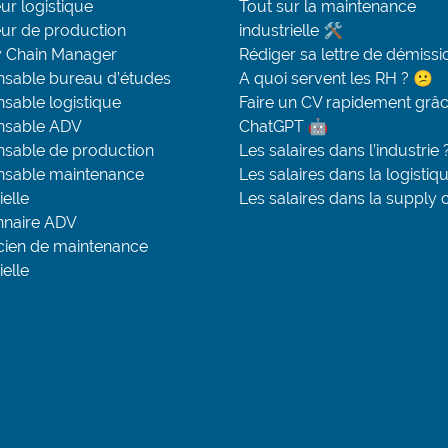
ur logistique
Tout sur la maintenance
eur de production
industrielle 🛠
 Chain Manager
Rédiger sa lettre de démissi
sable bureau d’études
A quoi servent les RH ? 😕
sable logistique
Faire un CV rapidement grâc
nsable ADV
ChatGPT 🤖
sable de production
Les salaires dans l’industrie 
sable maintenance
Les salaires dans la logistiq
ielle
Les salaires dans la supply 
nnaire ADV
cien de maintenance
ielle