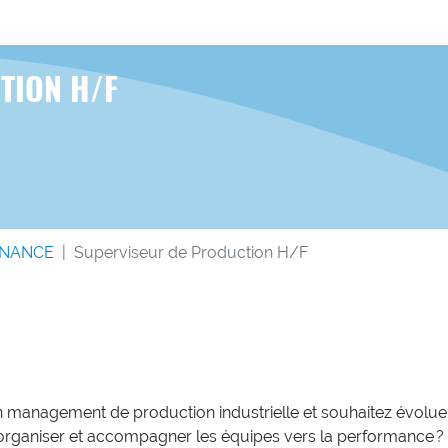
TION H/F
ENANCE
Superviseur de Production H/F
 management de production industrielle et souhaitez évolue
, organiser et accompagner les équipes vers la performance ?