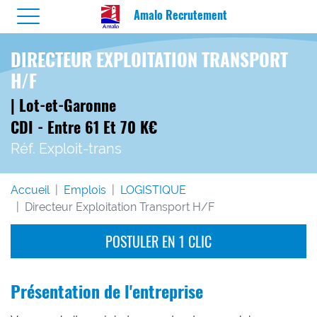
Amalo Recrutement
DIRECTEUR EXPLOITATION TRANSPORT
H/F
| Lot-et-Garonne
CDI - Entre 61 Et 70 K€
Réf. Exploit-trans
Accueil
Emplois
LOGISTIQUE
Directeur Exploitation Transport H/F
POSTULER EN 1 CLIC
Présentation de l'entreprise