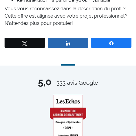
Rémunération : à partir de 50k€ + variable
Vous vous reconnaissez dans la description du profil ?
Cette offre est alignée avec votre projet professionnel ?
N’attendez plus pour postuler !
Tweetez
Partagez
Partagez
5,0
333
avis Google