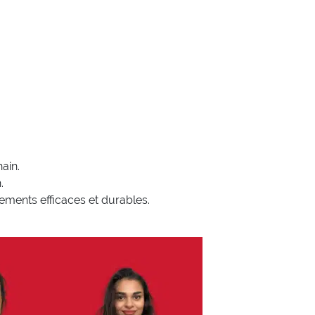
ain.
.
ements efficaces et durables.