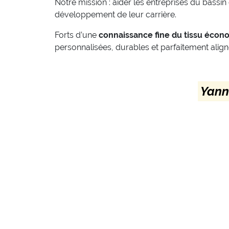
Notre mission : aider les entreprises du bassi
développement de leur carrière.
Forts d’une
connaissance fine du tissu écon
personnalisées, durables et parfaitement align
Yann