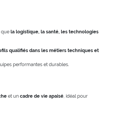
s que
la logistique, la santé, les technologies
ofils qualifiés dans les métiers techniques et
uipes performantes et durables.
iche
et un
cadre de vie apaisé
, idéal pour