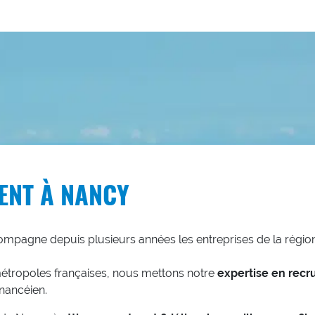
ENT À NANCY
mpagne depuis plusieurs années les entreprises de la région G
étropoles françaises, nous mettons notre
expertise en recru
nancéien.