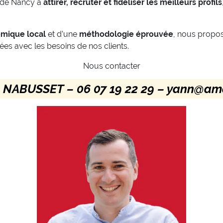
n de Nancy à
attirer, recruter et fidéliser les meilleurs profils
omique local
et d’une
méthodologie éprouvée
, nous propo
ées avec les besoins de nos clients.
Nous contacter
 NABUSSET – 06 07 19 22 29 – yann@ama