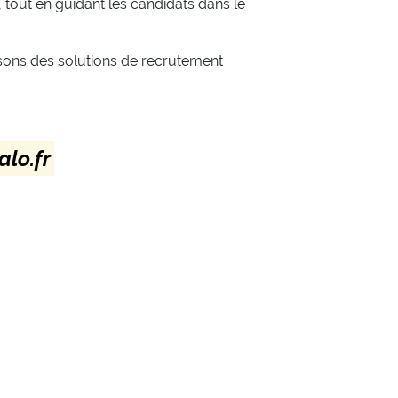
, tout en guidant les candidats dans le
sons des solutions de recrutement
lo.fr