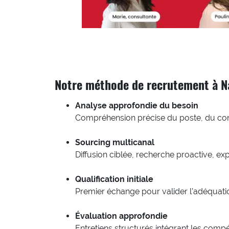
Notre méthode de recrutement à N
Analyse approfondie du besoin
Compréhension précise du poste, du conte
Sourcing multicanal
Diffusion ciblée, recherche proactive, exp
Qualification initiale
Premier échange pour valider l’adéquatio
Évaluation approfondie
Entretiens structurés intégrant les com