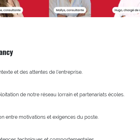
ancy
xte et des attentes de l’entreprise.
loitation de notre réseau lorrain et partenariats écoles.
n entre motivations et exigences du poste.
pétences techniques et comportementales.