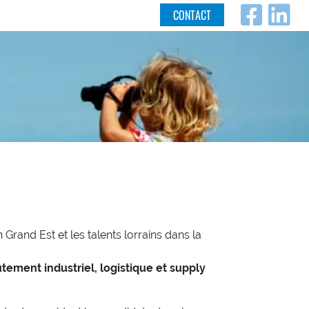
Fac
L
CONTACT
rand Est et les talents lorrains dans la
tement industriel, logistique et supply