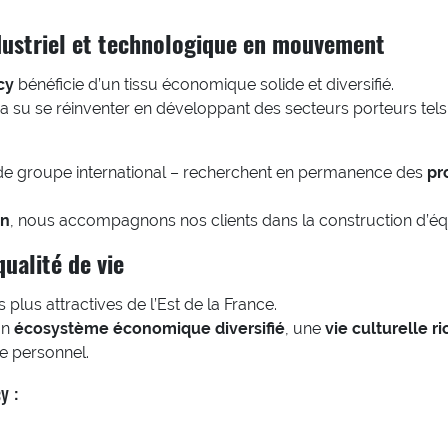
ndustriel et technologique en mouvement
cy
bénéficie d’un tissu économique solide et diversifié.
le a su se réinventer en développant des secteurs porteurs tel
le de groupe international – recherchent en permanence des
pr
in
, nous accompagnons nos clients dans la construction d’éq
qualité de vie
plus attractives de l’Est de la France.
un
écosystème économique diversifié
, une
vie culturelle r
re personnel.
y :