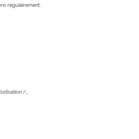
ns régulièrement :
botisation /…