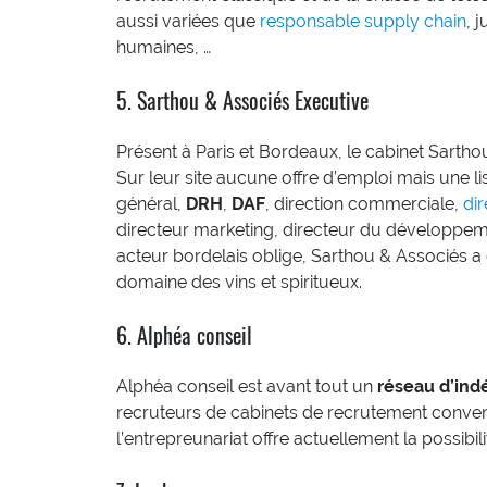
aussi variées que
responsable supply chain
, 
humaines, …
5. Sarthou & Associés Executive
Présent à Paris et Bordeaux, le cabinet Sartho
Sur leur site aucune offre d’emploi mais une li
général,
DRH
,
DAF
, direction commerciale,
dir
directeur marketing, directeur du développemen
acteur bordelais oblige, Sarthou & Associés 
domaine des vins et spiritueux.
6. Alphéa conseil
Alphéa conseil est avant tout un
réseau d’ind
recruteurs de cabinets de recrutement conven
l’entrepreunariat offre actuellement la possibil