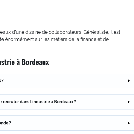
ux d’une dizaine de collaborateurs. Généraliste, il est
te énormément sur les métiers de la finance et de
ustrie à Bordeaux
 ?
r recruter dans l’industrie à Bordeaux ?
onde ?