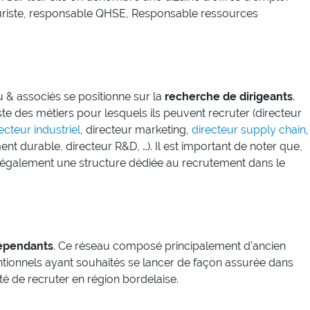
juriste, responsable QHSE, Responsable ressources
u & associés se positionne sur la
recherche de dirigeants
.
ste des métiers pour lesquels ils peuvent recruter (directeur
ecteur industriel
, directeur marketing,
directeur supply chain
,
t durable, directeur R&D, …). Il est important de noter que,
a également une structure dédiée au recrutement dans le
épendants
. Ce réseau composé principalement d’ancien
tionnels ayant souhaités se lancer de façon assurée dans
ité de recruter en région bordelaise.