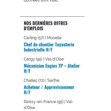
données sont vital…
NOS DERNIÈRES OFFRES
D'EMPLOIS
Carling (57) | Moselle
Chef de chantier Tuyauterie
Industrielle H/F
Cergy (95) | Val-d'Oise
Mécanicien Engins TP – Atelier
H/F
Challes (72) | Sarthe
Acheteur / Approvisionneur
H/F
Roissy-en-France (95) | Val-
d'Oise