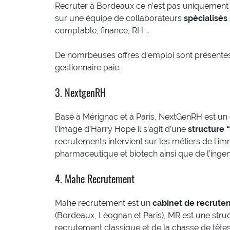
Recruter à Bordeaux ce n’est pas uniquement c
sur une équipe de collaborateurs
spécialisés
comptable, finance, RH …
De nomrbeuses offres d’emploi sont présentes s
gestionnaire paie.
3. NextgenRH
Basé à Mérignac et à Paris, NextGenRH est un 
l’image d’Harry Hope il s’agit d’une
structure 
recrutements intervient sur les métiers de l’imm
pharmaceutique et biotech ainsi que de l’ingeni
4. Mahe Recrutement
Mahe recrutement est un
cabinet de recrute
(Bordeaux, Léognan et Paris), MR est une struct
recrutement classique et de la chasse de têtes