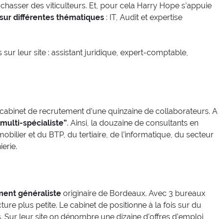
hasser des viticulteurs. Et, pour cela Harry Hope s’appuie
 sur différentes thématiques
: IT, Audit et expertise
ur leur site : assistant juridique, expert-comptable,
cabinet de recrutement d’une quinzaine de collaborateurs. A
“multi-spécialiste”
. Ainsi, la douzaine de consultants en
obilier et du BTP, du tertiaire, de l’informatique, du secteur
erie.
ment généraliste
originaire de Bordeaux. Avec 3 bureaux
ure plus petite. Le cabinet de positionne à la fois sur du
. Sur leur site on dénombre une dizaine d’offres d’emploi