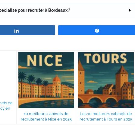
écialisé pour recruter à Bordeaux ?
Partagez
Partagez
nets de
cy en
10 meilleurs cabinets de
Les 10 meilleurs cabinets de
recrutement à Nice en 2025
recrutement à Tours en 2025