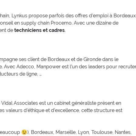
hain, Lynkus propose parfois des offres d’emploi à Bordeaux
 conseil en supply chain Procemo. Avec une dizaine de
ment de
techniciens et cadres
.
agne ses client de Bordeaux et de Gironde dans le
rie. Avec Adecco, Manpower est l’un des leaders pour recrute
ucteurs de ligne, …
, Vidal Associates est un cabinet généraliste présent en
 valeurs d’éthique et d’excellence, cette structure est
beaucoup 😉), Bordeaux, Marseille, Lyon, Toulouse, Nantes,