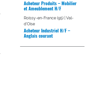
Acheteur Produits – Mobilier
et Ameublement H/F
.
Roissy-en-France (95) | Val-
d'Oise
Acheteur Industriel H/F –
Anglais courant
r