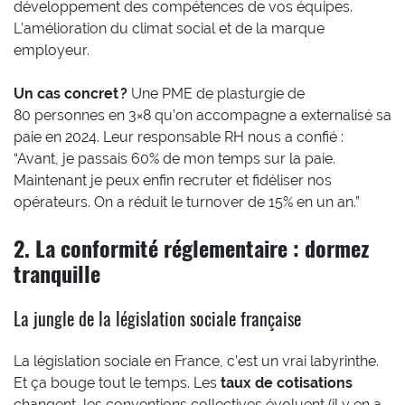
développement des compétences de vos équipes.
L’amélioration du climat social et de la marque
employeur.
Un cas concret ?
Une PME de plasturgie de
80 personnes en 3×8 qu’on accompagne a externalisé sa
paie en 2024. Leur responsable RH nous a confié :
“Avant, je passais 60% de mon temps sur la paie.
Maintenant je peux enfin recruter et fidéliser nos
opérateurs. On a réduit le turnover de 15% en un an.”
2. La conformité réglementaire : dormez
tranquille
La jungle de la législation sociale française
La législation sociale en France, c’est un vrai labyrinthe.
Et ça bouge tout le temps. Les
taux de cotisations
changent, les conventions collectives évoluent (il y en a