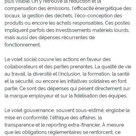
plus visible. On y retrouve la réduction et la
compensation des émissions, l’efficacité énergétique des
locaux, la gestion des déchets, l’éco-conception des
produits ou encore les achats responsables. Ces postes
impliquent parfois des investissements matériels lourds,
mais aussi des dépenses récurrentes de
fonctionnement.
Le volet social couvre les actions en faveur des
collaborateurs et des parties prenantes. La qualité de vie
au travail, la diversité et l’inclusion, la formation, la santé
et la sécurité, ou encore les initiatives solidaires en font
partie. Ce sont des dépenses qui pèsent directement sur
la marque employeur et sur la fidélisation des équipes.
Le volet gouvernance, souvent sous-estimé, englobe la
mise en conformité, l’éthique des affaires, la
transparence et le reporting extra-financier. À mesure
que les obligations réglementaires se renforcent, ce