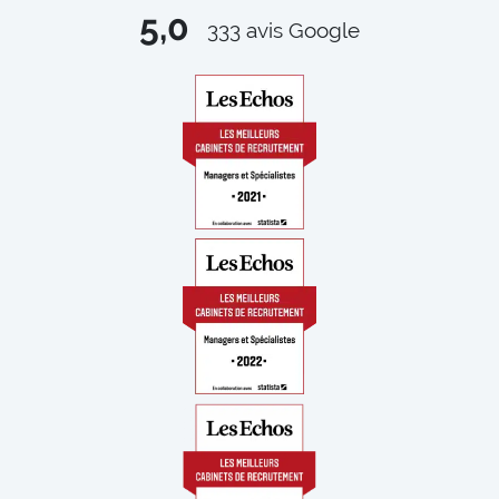
5,0
333
avis Google