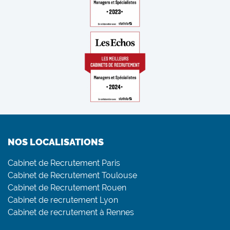
NOS LOCALISATIONS
Cabinet de Recrutement Paris
Cabinet de Recrutement Toulouse
Cabinet de Recrutement Rouen
Cabinet de recrutement Lyon
Cabinet de recrutement à Rennes