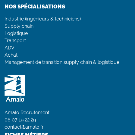
NOS SPÉCIALISATIONS
Industrie (ingénieurs & techniciens)
Supply chain
Logistique
Transport
ADV
Achat
Management de transition supply chain & logistique
Amalo Recrutement
06 07 19 22 29
contact@amalo.fr
FICHES MÉTIERS