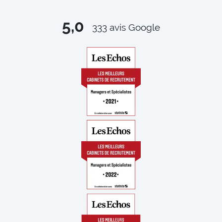
5,0
333
avis Google