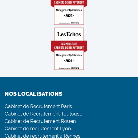
NOS LOCALISATIONS
Cabinet de Recrutement Paris
Cabinet de Recrutement Toulouse
Cabinet de Recrutement Rouen
Cabinet de recrutement Lyon
Cabinet de recrutement à Rennes