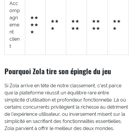
Acc
omp
agn
★★
★★
★★
★★
★★
eme
★★
★
★★
★★
★
nt
★
clien
t
Pourquoi Zola tire son épingle du jeu
Si Zola arrive en tête de notre classement, c’est parce
que la plateforme réussit un équilibre rare entre
simplicité d’utilisation et profondeur fonctionnelle. Là où
certains concurrents privilégient la richesse au détriment
de l’expérience utilisateur, ou inversement misent sur la
simplicité en sacrifiant des fonctionnalités essentielles,
Zola parvient à offrir le meilleur des deux mondes.