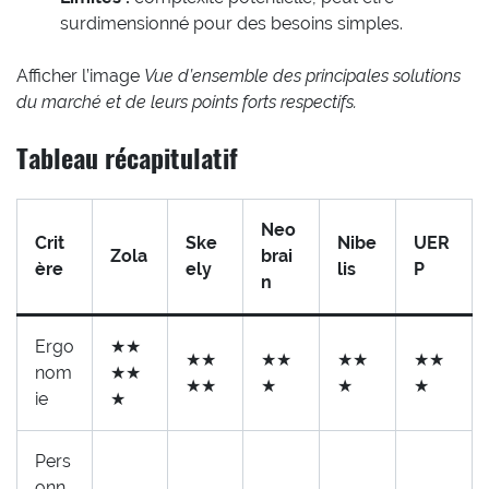
surdimensionné pour des besoins simples.
Afficher l’image
Vue d’ensemble des principales solutions
du marché et de leurs points forts respectifs.
Tableau récapitulatif
Neo
Crit
Ske
Nibe
UER
Zola
brai
ère
ely
lis
P
n
Ergo
★★
★★
★★
★★
★★
nom
★★
★★
★
★
★
ie
★
Pers
onn