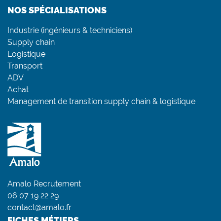
NOS SPÉCIALISATIONS
Industrie (ingénieurs & techniciens)
Supply chain
Logistique
Transport
ADV
Achat
Management de transition supply chain & logistique
Amalo Recrutement
06 07 19 22 29
contact@amalo.fr
FICHES MÉTIERS