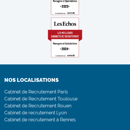
NOS LOCALISATIONS
Cabinet de Recrutement Paris
Cabinet de Recrutement Toulouse
Cabinet de Recrutement Rouen
Cabinet de recrutement Lyon
Cabinet de recrutement à Rennes