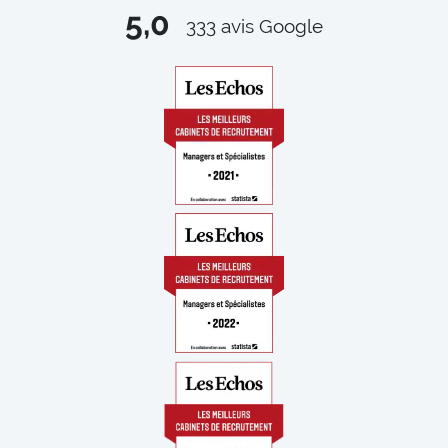
5,0
333
avis Google