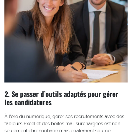
2. Se passer d’outils adaptés pour gérer
les candidatures
À l’ère du numérique, gérer ses recrutements avec des
tableurs Excel et des boîtes mail surchargées est non
seulement chronophage mais également source