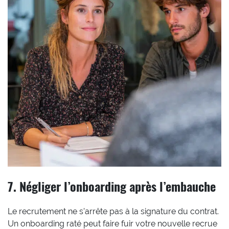
7. Négliger l’onboarding après l’embauche
Le recrutement ne s’arrête pas à la signature du contrat.
Un onboarding raté peut faire fuir votre nouvelle recrue