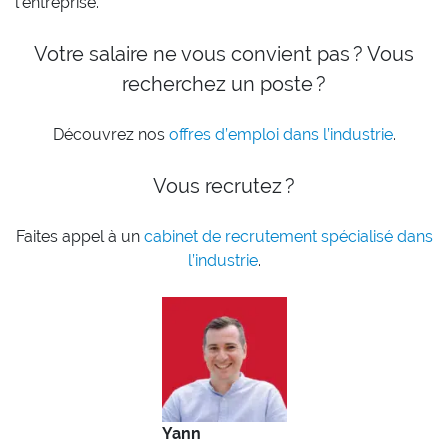
l’entreprise.
Votre salaire ne vous convient pas ? Vous
recherchez un poste ?
Découvrez nos
offres d’emploi dans l’industrie
.
Vous recrutez ?
Faites appel à un
cabinet de recrutement spécialisé dans
l’industrie
.
Yann