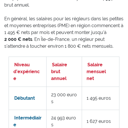
brut annuel.
En général, les salaires pour les régleurs dans les petites
et moyennes entreprises (PME) en région commencent à
1 495 € nets par mois et peuvent monter jusqu’à
2 000 € nets
. En Île-de-France, un régleur peut
s’attendre à toucher environ 1 800 € nets mensuels.
Niveau
Salaire
Salaire
d’expérienc
brut
mensuel
e
annuel
net
23 000 euro
Débutant
1 495 euros
s
Intermédiair
24 993 euro
1 627 euros
e
s