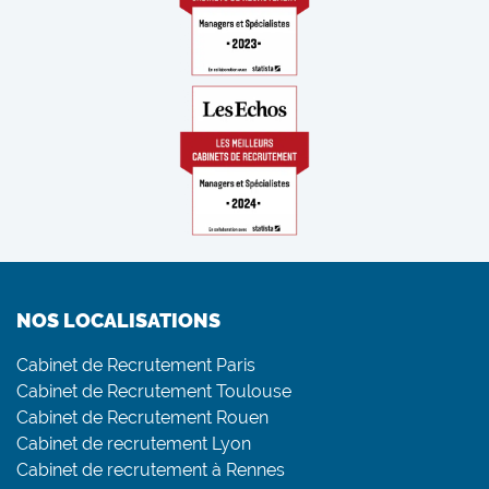
NOS LOCALISATIONS
Cabinet de Recrutement Paris
Cabinet de Recrutement Toulouse
Cabinet de Recrutement Rouen
Cabinet de recrutement Lyon
Cabinet de recrutement à Rennes