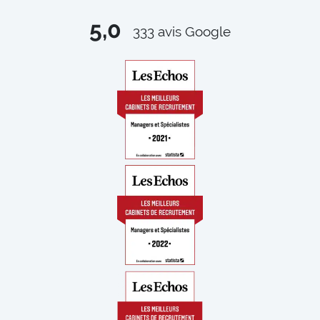
5,0
333
avis Google